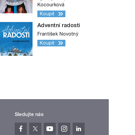
Kocourková
Koupit
Adventní radosti
František Novotný
Koupit
Sledujte nás