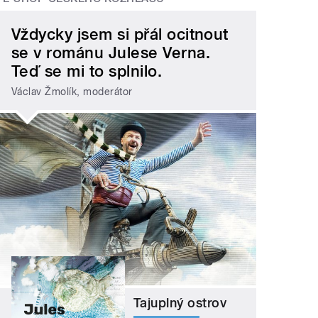
Vždycky jsem si přál ocitnout
se v románu Julese Verna.
Teď se mi to splnilo.
Václav Žmolík, moderátor
Tajuplný ostrov