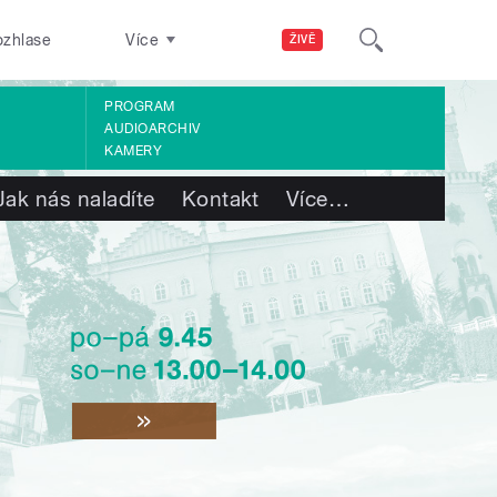
ozhlase
Více
ŽIVĚ
PROGRAM
AUDIOARCHIV
KAMERY
Jak nás naladíte
Kontakt
Více
…