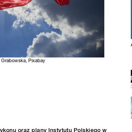
ina Grabowska, Pixabay
ykonu oraz plany Instytutu Polskiego w