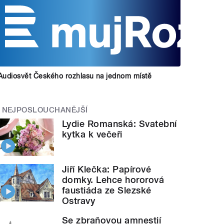
Audiosvět Českého rozhlasu na jednom místě
NEJPOSLOUCHANĚJŠÍ
Lydie Romanská: Svatební
kytka k večeři
Jiří Klečka: Papírové
domky. Lehce hororová
faustiáda ze Slezské
Ostravy
Se zbraňovou amnestií