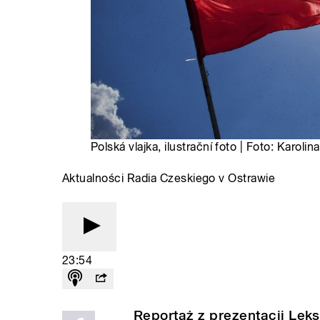
Polská vlajka, ilustrační foto | Foto: Karol
Aktualności Radia Czeskiego v Ostrawie
23:54
Reportaż z prezentacji Leks