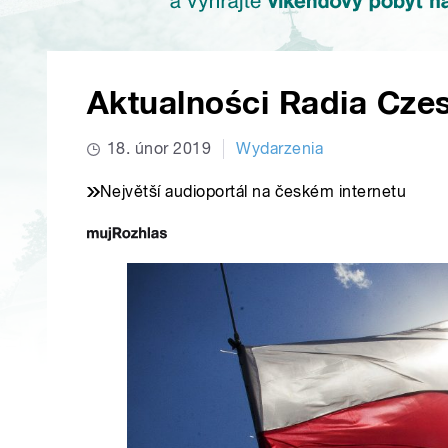
Aktualności Radia Cze
18. únor 2019
Wydarzenia
Největší audioportál na českém internetu