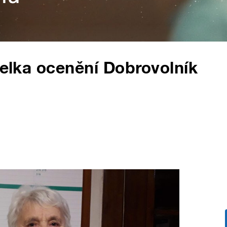
telka ocenění Dobrovolník