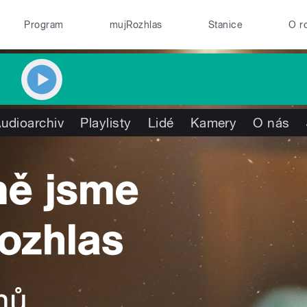
Program
mujRozhlas
Stanice
O r
udioarchiv
Playlisty
Lidé
Kamery
O nás