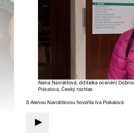
Alena Navrátilová, držitelka ocenění Dobro
Piskalová
, Český rozhlas
S Alenou Navrátilovou hovořila Iva Piskalová