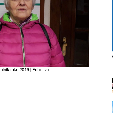
volník roku 2019 | Foto:
Iva