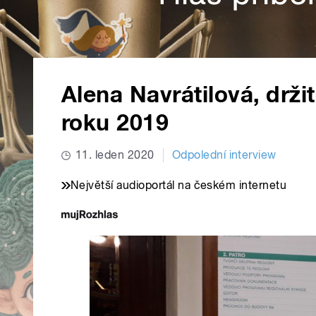
Alena Navrátilová, drži
roku 2019
11. leden 2020
Odpolední interview
Největší audioportál na českém internetu