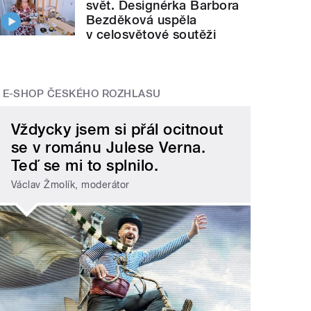
svět. Designérka Barbora
Bezděková uspěla
v celosvětové soutěži
E-SHOP ČESKÉHO ROZHLASU
Vždycky jsem si přál ocitnout
se v románu Julese Verna.
Teď se mi to splnilo.
Václav Žmolík, moderátor