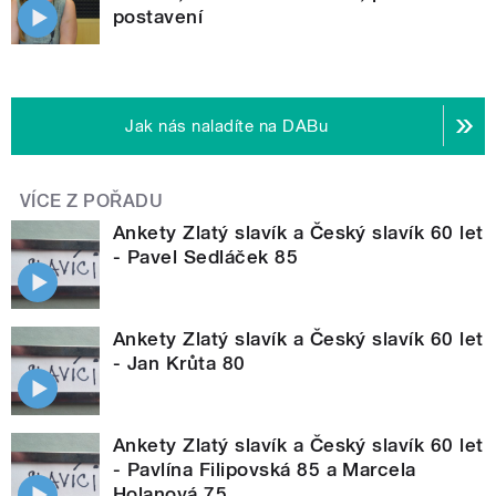
postavení
Jak nás naladíte na DABu
VÍCE Z POŘADU
Ankety Zlatý slavík a Český slavík 60 let
- Pavel Sedláček 85
Ankety Zlatý slavík a Český slavík 60 let
- Jan Krůta 80
Ankety Zlatý slavík a Český slavík 60 let
- Pavlína Filipovská 85 a Marcela
Holanová 75