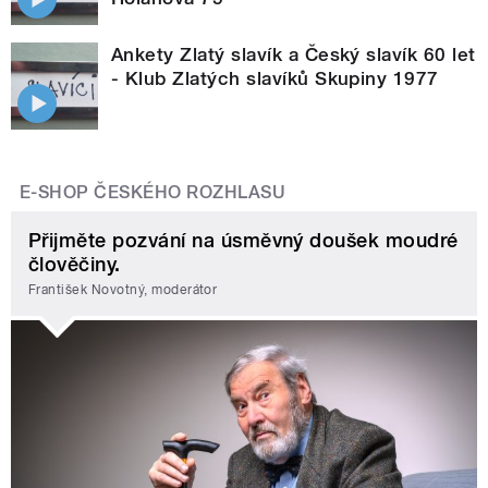
Ankety Zlatý slavík a Český slavík 60 let
- Klub Zlatých slavíků Skupiny 1977
E-SHOP ČESKÉHO ROZHLASU
Přijměte pozvání na úsměvný doušek moudré
člověčiny.
František Novotný, moderátor