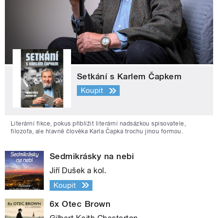
Setkání s Karlem Čapkem
Koupit
Literární fikce, pokus přiblížit literární nadsázkou spisovatele,
filozofa, ale hlavně člověka Karla Čapka trochu jinou formou.
Sedmikrásky na nebi
Jiří Dušek a kol.
Koupit
6x Otec Brown