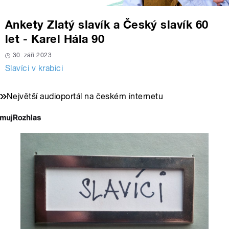
Ankety Zlatý slavík a Český slavík 60
let - Karel Hála 90
30. září 2023
Slavíci v krabici
Největší audioportál na českém internetu