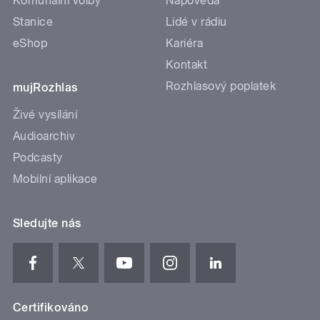
Komunální volby
Nápověda
Stanice
Lidé v rádiu
eShop
Kariéra
Kontakt
Rozhlasový poplatek
mujRozhlas
Živé vysílání
Audioarchiv
Podcasty
Mobilní aplikace
Sledujte nás
Certifikováno