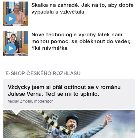
Skalka na zahradě. Jak na to, aby dobře
vypadala a vzkvétala
Nové technologie výroby látek nám
mohou pomoci se obléknout do veder,
říká návrhářka
E-SHOP ČESKÉHO ROZHLASU
Vždycky jsem si přál ocitnout se v románu
Julese Verna. Teď se mi to splnilo.
Václav Žmolík, moderátor