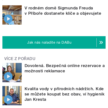
V rodném domě Sigmunda Freuda
v Příboře dostanete klíče a objevujete
Jak nás naladíte na DABu
VÍCE Z POŘADU
Dovolená. Bezpečná online rezervace a
možnosti reklamace
Kvalita vody v přírodních nádržích. Kde
se můžete koupat bez obav, ví hygienik
Jan Kresta