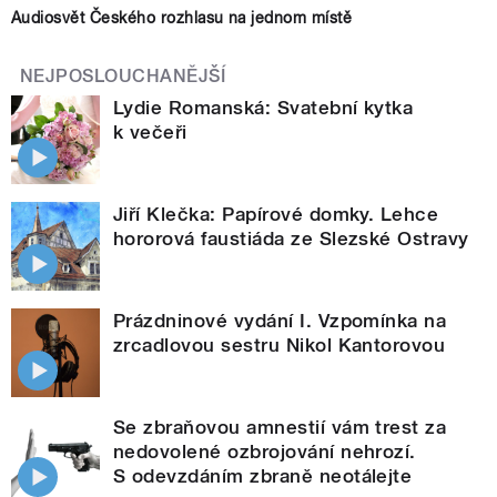
Audiosvět Českého rozhlasu na jednom místě
NEJPOSLOUCHANĚJŠÍ
Lydie Romanská: Svatební kytka
k večeři
Jiří Klečka: Papírové domky. Lehce
hororová faustiáda ze Slezské Ostravy
Prázdninové vydání I. Vzpomínka na
zrcadlovou sestru Nikol Kantorovou
Se zbraňovou amnestií vám trest za
nedovolené ozbrojování nehrozí.
S odevzdáním zbraně neotálejte