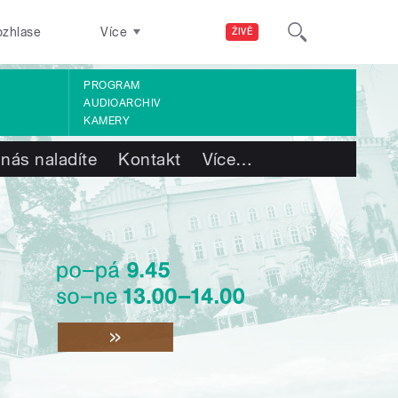
ozhlase
Více
ŽIVĚ
PROGRAM
AUDIOARCHIV
KAMERY
 nás naladíte
Kontakt
Více
…