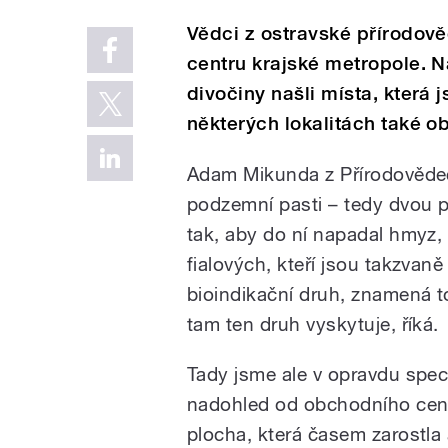
Vědci z ostravské přírodově
centru krajské metropole.
divočiny našli místa, která 
některých lokalitách také o
Adam Mikunda z Přírodovědeck
podzemní pasti – tedy dvou 
tak, aby do ní napadal hmyz, 
fialových, kteří jsou takzvan
bioindikační druh, znamená to
tam ten druh vyskytuje, říká.
Tady jsme ale v opravdu spec
nadohled od obchodního centr
plocha, která časem zarostla 