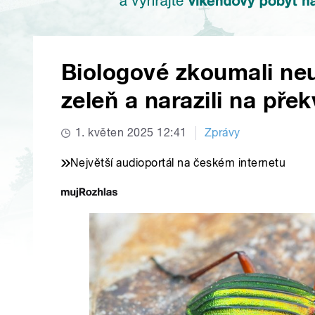
Biologové zkoumali n
zeleň a narazili na pře
1. květen 2025 12:41
Zprávy
Největší audioportál na českém internetu