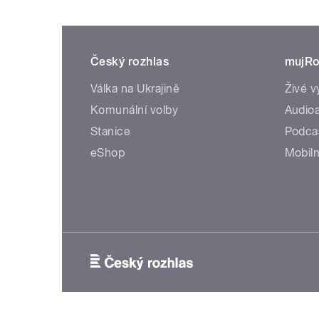
Český rozhlas
mujRo
Válka na Ukrajině
Živé v
Komunální volby
Audioa
Stanice
Podca
eShop
Mobiln