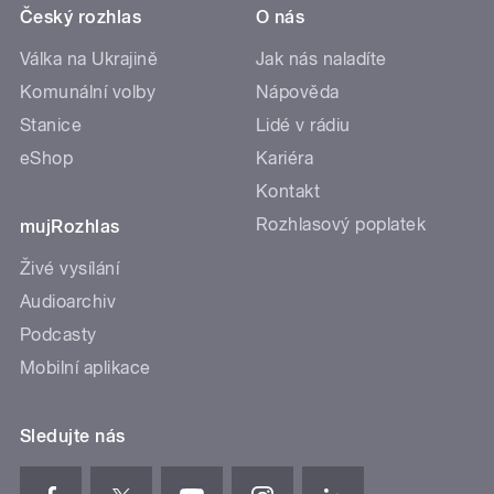
Český rozhlas
O nás
Válka na Ukrajině
Jak nás naladíte
Komunální volby
Nápověda
Stanice
Lidé v rádiu
eShop
Kariéra
Kontakt
Rozhlasový poplatek
mujRozhlas
Živé vysílání
Audioarchiv
Podcasty
Mobilní aplikace
Sledujte nás