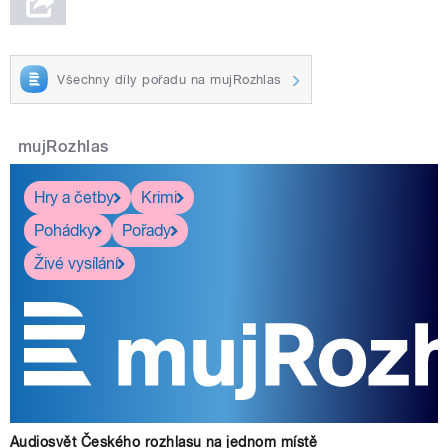
Všechny díly pořadu na mujRozhlas
mujRozhlas
Hry a četby
Krimi
Pohádky
Pořady
Živé vysílání
Audiosvět Českého rozhlasu na jednom místě