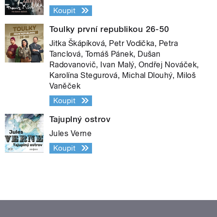
Koupit
Toulky první republikou 26-50
Jitka Škápíková, Petr Vodička, Petra
Tanclová, Tomáš Pánek, Dušan
Radovanovič, Ivan Malý, Ondřej Nováček,
Karolína Stegurová, Michal Dlouhý, Miloš
Vaněček
Koupit
Tajuplný ostrov
Jules Verne
Koupit