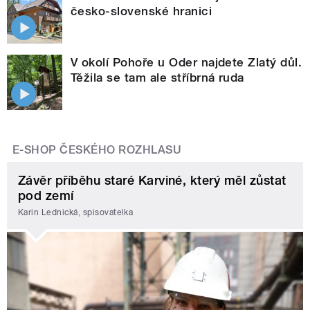
česko-slovenské hranici
V okolí Pohoře u Oder najdete Zlatý důl.
Těžila se tam ale stříbrná ruda
E-SHOP ČESKÉHO ROZHLASU
Závěr příběhu staré Karviné, který měl zůstat
pod zemí
Karin Lednická, spisovatelka