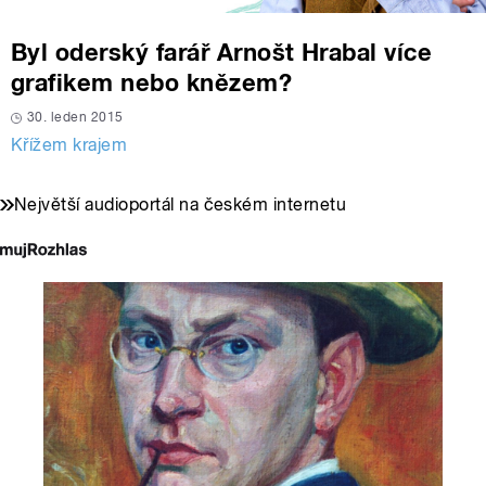
Byl oderský farář Arnošt Hrabal více
grafikem nebo knězem?
30. leden 2015
Křížem krajem
Největší audioportál na českém internetu