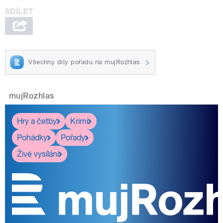
Všechny díly pořadu na mujRozhlas
mujRozhlas
Hry a četby
Krimi
Pohádky
Pořady
Živé vysílání