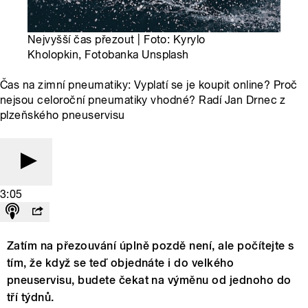
Nejvyšší čas přezout | Foto: Kyrylo
Kholopkin, Fotobanka Unsplash
Čas na zimní pneumatiky: Vyplatí se je koupit online? Proč
nejsou celoroční pneumatiky vhodné? Radí Jan Drnec z
plzeňského pneuservisu
3:05
Zatím na přezouvání úplně pozdě není, ale počítejte s
tím, že když se teď objednáte i do velkého
pneuservisu, budete čekat na výměnu od jednoho do
tří týdnů.