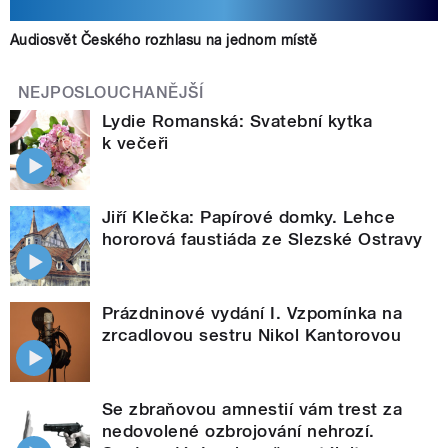
Audiosvět Českého rozhlasu na jednom místě
NEJPOSLOUCHANĚJŠÍ
Lydie Romanská: Svatební kytka
k večeři
Jiří Klečka: Papírové domky. Lehce
hororová faustiáda ze Slezské Ostravy
Prázdninové vydání I. Vzpomínka na
zrcadlovou sestru Nikol Kantorovou
Se zbraňovou amnestií vám trest za
nedovolené ozbrojování nehrozí.