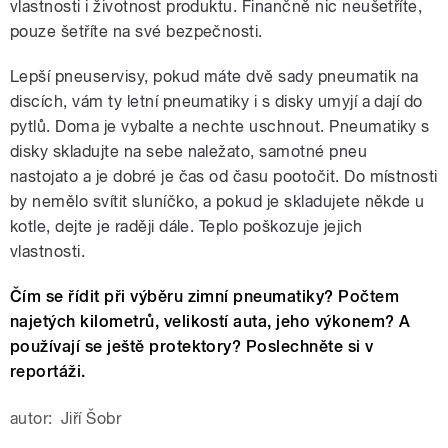
vlastnosti i životnost produktu. Finančně nic neušetříte,
pouze šetříte na své bezpečnosti.
Lepší pneuservisy, pokud máte dvě sady pneumatik na
discích, vám ty letní pneumatiky i s disky umyjí a dají do
pytlů. Doma je vybalte a nechte uschnout. Pneumatiky s
disky skladujte na sebe naležato, samotné pneu
nastojato a je dobré je čas od času pootočit. Do místnosti
by nemělo svítit sluníčko, a pokud je skladujete někde u
kotle, dejte je raději dále. Teplo poškozuje jejich
vlastnosti.
Čím se řídit při výběru zimní pneumatiky? Počtem
najetých kilometrů, velikostí auta, jeho výkonem? A
používají se ještě protektory? Poslechněte si v
reportáži.
autor:
Jiří Šobr