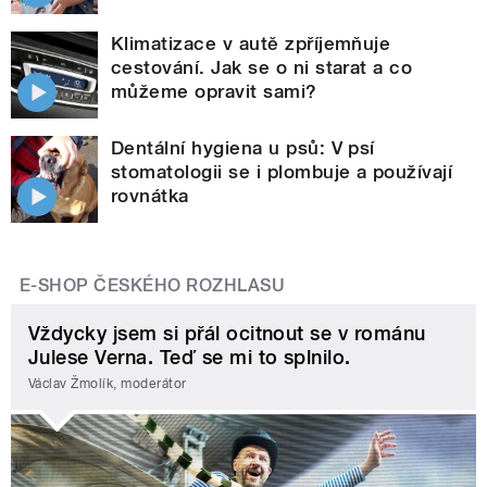
Klimatizace v autě zpříjemňuje
cestování. Jak se o ni starat a co
můžeme opravit sami?
Dentální hygiena u psů: V psí
stomatologii se i plombuje a používají
rovnátka
E-SHOP ČESKÉHO ROZHLASU
Vždycky jsem si přál ocitnout se v románu
Julese Verna. Teď se mi to splnilo.
Václav Žmolík, moderátor