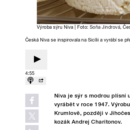
Výroba sýru Niva | Foto:
Soňa Jindrová
, Če
Česká Niva se inspirovala na Sicílii a vyrábí se př
4:55
Niva je sýr s modrou plísní 
vyrábět v roce 1947. Výrob
Krumlově, později v Jihoče
kozák Andrej Charitonov.