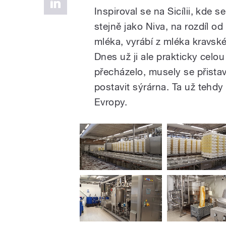
Inspiroval se na Sicílii, kde 
stejně jako Niva, na rozdíl 
mléka, vyrábí z mléka kravsk
Dnes už ji ale prakticky celou
přecházelo, musely se přistav
postavit sýrárna. Ta už tehdy
Evropy.