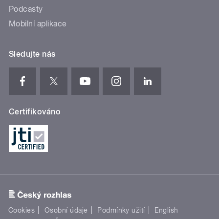
Podcasty
Mobilní aplikace
Sledujte nás
Certifikováno
Cookies
Osobní údaje
Podmínky užití
English