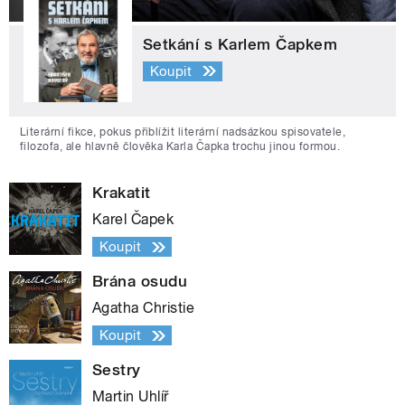
Setkání s Karlem Čapkem
Koupit
Literární fikce, pokus přiblížit literární nadsázkou spisovatele,
filozofa, ale hlavně člověka Karla Čapka trochu jinou formou.
Krakatit
Karel Čapek
Koupit
Brána osudu
Agatha Christie
Koupit
Sestry
Martin Uhlíř