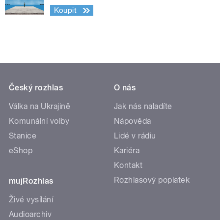
Koupit
Český rozhlas
O nás
Válka na Ukrajině
Jak nás naladíte
Komunální volby
Nápověda
Stanice
Lidé v rádiu
eShop
Kariéra
Kontakt
Rozhlasový poplatek
mujRozhlas
Živé vysílání
Audioarchiv