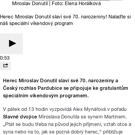
Miroslav Donutil | Foto: Elena Horálková
Herec Miroslav Donutil slaví své 70. narozeniny! Nalaďte si
náš speciální víkendový program
0:53
Herec Miroslav Donutil slaví své 70. narozeniny a
Český rozhlas Pardubice se připojuje ke gratulantům
speciálním víkendovým programem.
V pátek od 13 hodin vyzpovídá Alex Mynářová v pořadu
Slavné dvojice
Miroslava Donutila se synem Martinem.
„Ptát se budu třeba na původ jejich příjmení, vztah otce a
syna nebo na to, jak se pozná dobrý herec,“ přibližuje