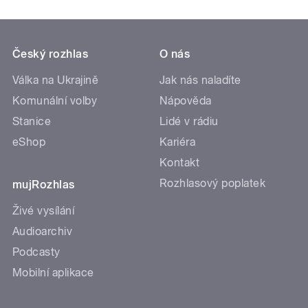
Český rozhlas
O nás
Válka na Ukrajině
Jak nás naladíte
Komunální volby
Nápověda
Stanice
Lidé v rádiu
eShop
Kariéra
Kontakt
Rozhlasový poplatek
mujRozhlas
Živé vysílání
Audioarchiv
Podcasty
Mobilní aplikace