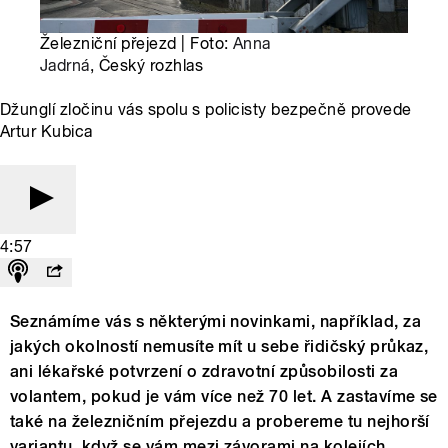
Železniční přejezd | Foto:
Anna
Jadrná
, Český rozhlas
Džunglí zločinu vás spolu s policisty bezpečně provede
Artur Kubica
4:57
Seznámíme vás s některými novinkami, například, za
jakých okolností nemusíte mít u sebe řidičský průkaz,
ani lékařské potvrzení o zdravotní způsobilosti za
volantem, pokud je vám více než 70 let. A zastavíme se
také na železničním přejezdu a probereme tu nejhorší
variantu, když se vám mezi závorami na kolejích