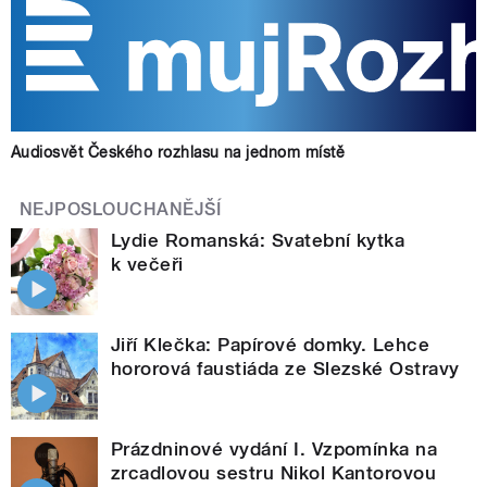
Audiosvět Českého rozhlasu na jednom místě
NEJPOSLOUCHANĚJŠÍ
Lydie Romanská: Svatební kytka
k večeři
Jiří Klečka: Papírové domky. Lehce
hororová faustiáda ze Slezské Ostravy
Prázdninové vydání I. Vzpomínka na
zrcadlovou sestru Nikol Kantorovou