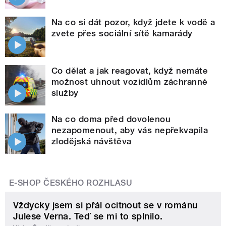
Na co si dát pozor, když jdete k vodě a
zvete přes sociální sítě kamarády
Co dělat a jak reagovat, když nemáte
možnost uhnout vozidlům záchranné
služby
Na co doma před dovolenou
nezapomenout, aby vás nepřekvapila
zlodějská návštěva
E-SHOP ČESKÉHO ROZHLASU
Vždycky jsem si přál ocitnout se v románu
Julese Verna. Teď se mi to splnilo.