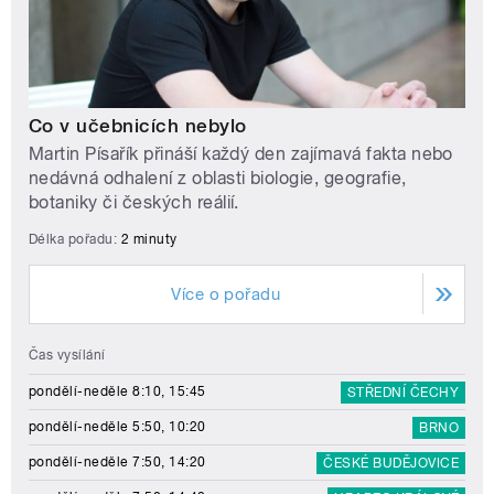
Co v učebnicích nebylo
Martin Písařík přináší každý den zajímavá fakta nebo
nedávná odhalení z oblasti biologie, geografie,
botaniky či českých reálií.
Délka pořadu:
2 minuty
Více o pořadu
Čas vysílání
pondělí-neděle 8:10, 15:45
STŘEDNÍ ČECHY
pondělí-neděle 5:50, 10:20
BRNO
pondělí-neděle 7:50, 14:20
ČESKÉ BUDĚJOVICE