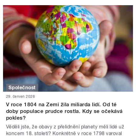
Společnost
29. červen 2026
V roce 1804 na Zemi žila miliarda lidí. Od té
doby populace prudce rostla. Kdy se očekává
pokles?
Věděli jste, že obavy z přelidnění planety měli lidé už
koncem 18. století? Konkrétně v roce 1798 varoval