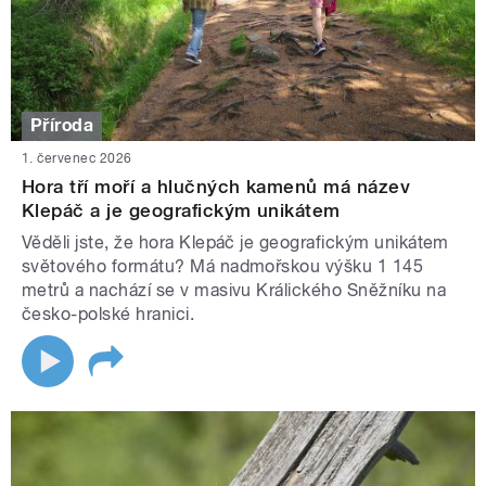
Příroda
1. červenec 2026
Hora tří moří a hlučných kamenů má název
Klepáč a je geografickým unikátem
Věděli jste, že hora Klepáč je geografickým unikátem
světového formátu? Má nadmořskou výšku 1 145
metrů a nachází se v masivu Králického Sněžníku na
česko-polské hranici.