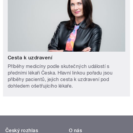
Cesta k uzdravení
Příběhy medicíny podle skutečných událostí s
předními lékaři Česka. Hlavní linkou pořadu jsou
příběhy pacientů, jejich cesta k uzdravení pod
dohledem ošetřujícího lékaře.
Český rozhlas
O nás