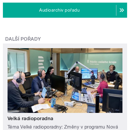
Audioarchiv pořadu
DALŠÍ POŘADY
Velká radioporadna
Téma Velké radioporadny: Změny v programu Nová