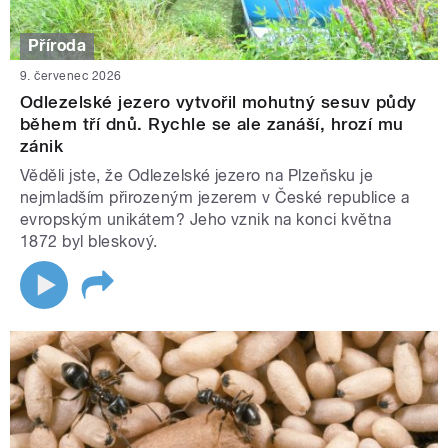
Příroda
9. červenec 2026
Odlezelské jezero vytvořil mohutný sesuv půdy
během tří dnů. Rychle se ale zanáší, hrozí mu
zánik
Věděli jste, že Odlezelské jezero na Plzeňsku je
nejmladším přirozeným jezerem v České republice a
evropským unikátem? Jeho vznik na konci května
1872 byl bleskový.