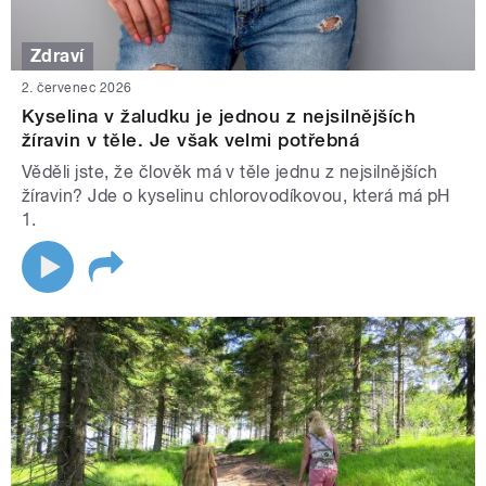
Zdraví
2. červenec 2026
Kyselina v žaludku je jednou z nejsilnějších
žíravin v těle. Je však velmi potřebná
Věděli jste, že člověk má v těle jednu z nejsilnějších
žíravin? Jde o kyselinu chlorovodíkovou, která má pH
1.