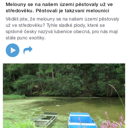
Melouny se na našem území pěstovaly už ve
středověku. Pěstovali je takzvaní melouníci
Věděli jste, že melouny se na našem území pěstovaly
už ve středověku? Tyhle sladké plody, které se
správně česky nazývá lubenice obecná, pro nás mají
stále punc exotiky.