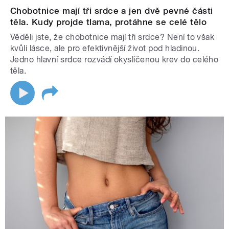
Chobotnice mají tři srdce a jen dvě pevné části
těla. Kudy projde tlama, protáhne se celé tělo
Věděli jste, že chobotnice mají tři srdce? Není to však
kvůli lásce, ale pro efektivnější život pod hladinou.
Jedno hlavní srdce rozvádí okysličenou krev do celého
těla.