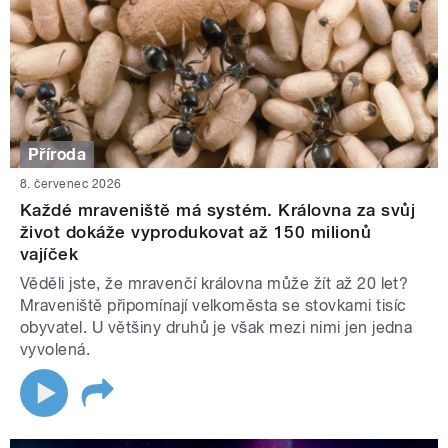
Příroda
8. červenec 2026
Každé mraveniště má systém. Královna za svůj
život dokáže vyprodukovat až 150 milionů
vajíček
Věděli jste, že mravenčí královna může žít až 20 let?
Mraveniště připomínají velkoměsta se stovkami tisíc
obyvatel. U většiny druhů je však mezi nimi jen jedna
vyvolená.