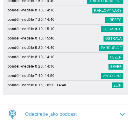
pondělí-neděle 7:50, 14:40
HRADEC KRÁLOVÉ
pondělí-neděle 8:10, 14:10
KARLOVY VARY
pondělí-neděle 7:20, 14:40
LIBEREC
pondělí-neděle 8:10, 15:10
OLOMOUC
pondělí-neděle 8:10, 15:40
OSTRAVA
pondělí-neděle 8:20, 14:40
PARDUBICE
pondělí-neděle 8:10, 14:10
PLZEŇ
pondělí-neděle 8:20, 14:10
SEVER
pondělí-neděle 7:40, 14:50
VYSOČINA
pondělí-neděle 6:15, 10:20, 14:40
ZLÍN
Odebírejte jako podcast