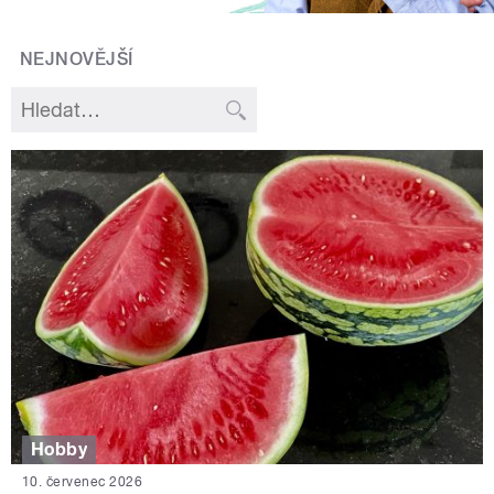
NEJNOVĚJŠÍ
Hobby
10. červenec 2026