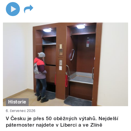
Historie
6. červenec 2026
V Česku je přes 50 oběžných výtahů. Nejdelší
páternoster najdete v Liberci a ve Zlíně