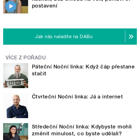
postavení
Jak nás naladíte na DABu
VÍCE Z POŘADU
Páteční Noční linka: Když čáp přestane
stačit
Čtvrteční Noční linka: Já a internet
Středeční Noční linka: Kdybyste mohli
změnit minulost, co byste udělali?