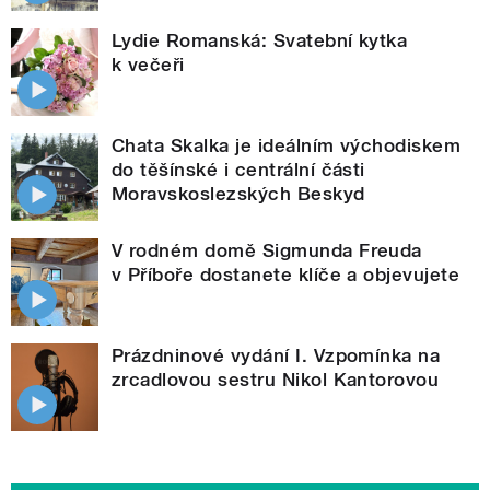
Lydie Romanská: Svatební kytka
k večeři
Chata Skalka je ideálním východiskem
do těšínské i centrální části
Moravskoslezských Beskyd
V rodném domě Sigmunda Freuda
v Příboře dostanete klíče a objevujete
Prázdninové vydání I. Vzpomínka na
zrcadlovou sestru Nikol Kantorovou