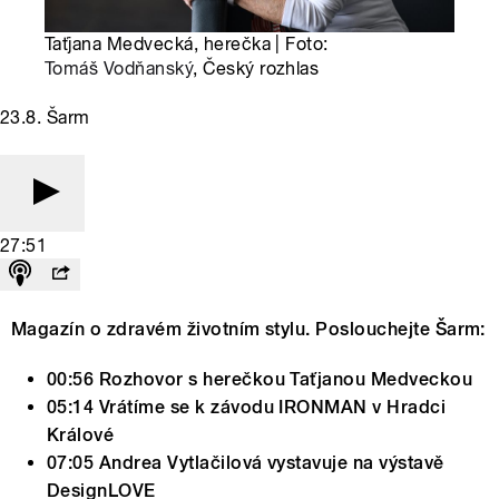
Taťjana Medvecká, herečka | Foto:
Tomáš Vodňanský
, Český rozhlas
23.8. Šarm
27:51
Magazín o zdravém životním stylu. Poslouchejte Šarm:
00:56 Rozhovor s herečkou Taťjanou Medveckou
05:14 Vrátíme se k závodu IRONMAN v Hradci
Králové
07:05 Andrea Vytlačilová vystavuje na výstavě
DesignLOVE