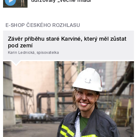
E-SHOP ČESKÉHO ROZHLASU
Závěr příběhu staré Karviné, který měl zůstat
pod zemí
Karin Lednická, spisovatelka