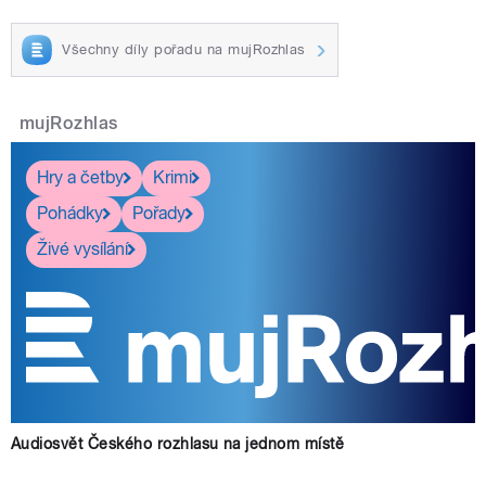
Všechny díly pořadu na mujRozhlas
mujRozhlas
Hry a četby
Krimi
Pohádky
Pořady
Živé vysílání
Audiosvět Českého rozhlasu na jednom místě