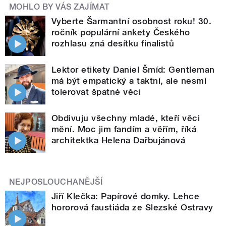
MOHLO BY VÁS ZAJÍMAT
Vyberte Šarmantní osobnost roku! 30.
ročník populární ankety Českého
rozhlasu zná desítku finalistů
Lektor etikety Daniel Šmíd: Gentleman
má být empatický a taktní, ale nesmí
tolerovat špatné věci
Obdivuju všechny mladé, kteří věci
mění. Moc jim fandím a věřím, říká
architektka Helena Dařbujánová
NEJPOSLOUCHANĚJŠÍ
Jiří Klečka: Papírové domky. Lehce
hororová faustiáda ze Slezské Ostravy