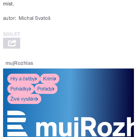
míst.
autor:
Michal Svatoš
mujRozhlas
Hry a četby
Krimi
Pohádky
Pořady
Živé vysílání