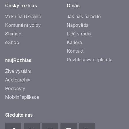
Český rozhlas
O nás
Válka na Ukrajině
Jak nás naladíte
Komunální volby
Nápověda
Stanice
Lidé v rádiu
eShop
Kariéra
Kontakt
Rozhlasový poplatek
mujRozhlas
Živé vysílání
Audioarchiv
Podcasty
Mobilní aplikace
Sledujte nás