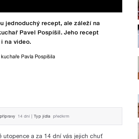
ou jednoduchý recept, ale záleží na
 kuchař Pavel Pospíšil. Jeho recept
i na video.
kuchaře Pavla Pospíšila
přípravy
14 dní
|
Typ jídla
předkrm
é utopence a za 14 dní vás jejich chuť