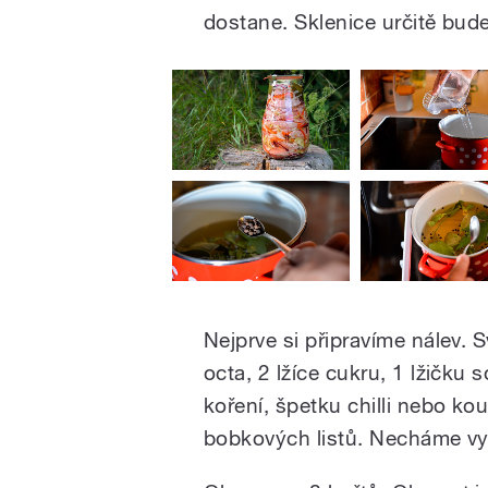
dostane. Sklenice určitě bud
Nejprve si připravíme nálev. 
octa, 2 lžíce cukru, 1 lžičku s
koření, špetku chilli nebo kou
bobkových listů. Necháme vy