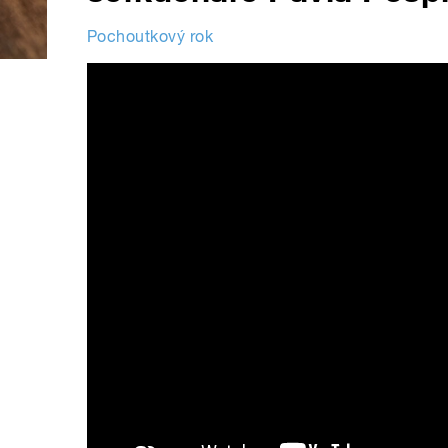
Pochoutkový rok