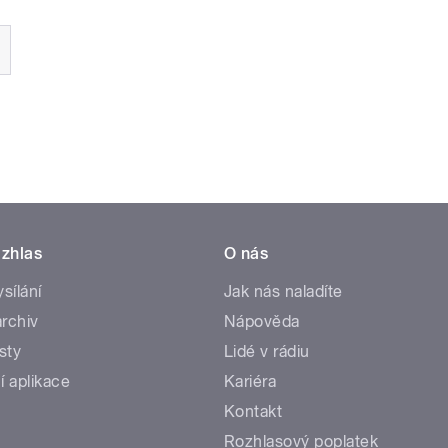
zhlas
O nás
ysílání
Jak nás naladíte
rchiv
Nápověda
sty
Lidé v rádiu
í aplikace
Kariéra
Kontakt
Rozhlasový poplatek