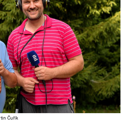
tin Čuřík