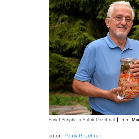
Pavel Pospíšil a Patrik Rozehnal
|
foto:
Mar
autor:
Patrik Rozehnal