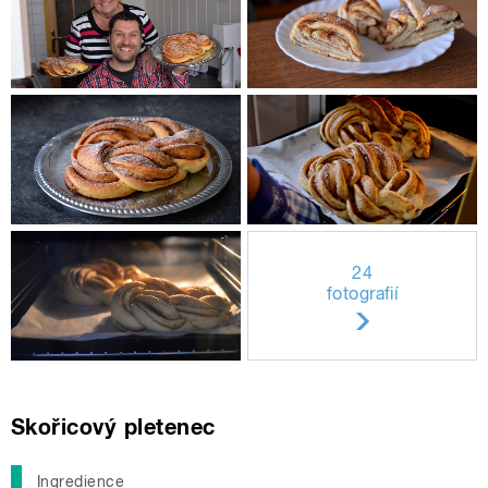
24
fotografií
Skořicový pletenec
Ingredience