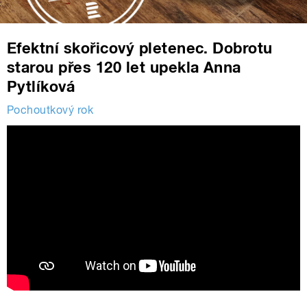
Efektní skořicový pletenec. Dobrotu
starou přes 120 let upekla Anna
Pytlíková
Pochoutkový rok