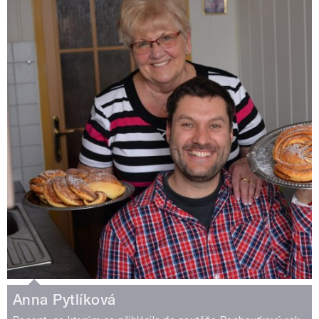
Anna Pytlíková