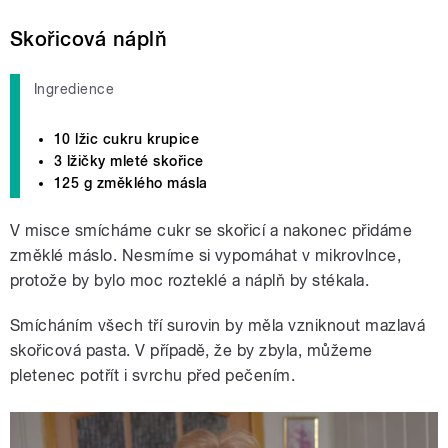
Skořicová náplň
Ingredience
10 lžic cukru krupice
3 lžičky mleté skořice
125 g změklého másla
V misce smícháme cukr se skořicí a nakonec přidáme
změklé máslo. Nesmíme si vypomáhat v mikrovlnce,
protože by bylo moc rozteklé a náplň by stékala.
Smícháním všech tří surovin by měla vzniknout mazlavá
skořicová pasta. V případě, že by zbyla, můžeme
pletenec potřít i svrchu před pečením.