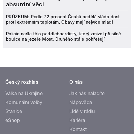
absurdní věci
PRŮZKUM: Podle 72 procent Čechů nedělá vláda dost
proti extrémním teplotám. Obavy mají nejvíce mladí
Policie našla tělo paddleboardisty, který zmizel při silné
bouřce na jezeře Most. Druhého stále pohřešují
Český rozhlas
O nás
Válka na Ukrajině
Jak nás naladíte
Komunální volby
Nápověda
Stanice
Lidé v rádiu
eShop
Kariéra
Kontakt