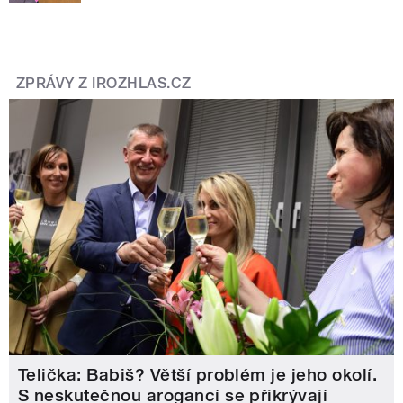
ZPRÁVY Z IROZHLAS.CZ
Telička: Babiš? Větší problém je jeho okolí.
S neskutečnou arogancí se přikrývají