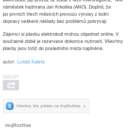
náměstek hejtmana Jan Krkoška (ANO). Doplnil, že
po prvních třech měsících provozu výnosy z lodní
dopravy veškeré náklady bez problémů pokrývají.
Zájemci si plavbu elektrolodí mohou objednat online. V
současné době je rezervace dokonce nutností. Všechny
plavby jsou totiž do posledního místa naplněné.
autor:
Lukáš Kaleta
Všechny díly pořadu na mujRozhlas
mujRozhlas