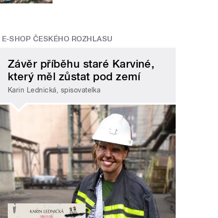
E-SHOP ČESKÉHO ROZHLASU
Závěr příběhu staré Karviné,
který měl zůstat pod zemí
Karin Lednická, spisovatelka