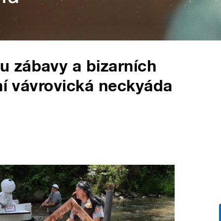
 zábavy a bizarních
ční vávrovická neckyáda