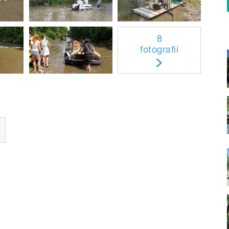
8
fotografií