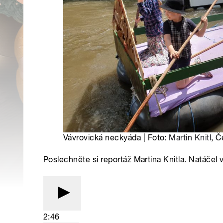
Vávrovická neckyáda | Foto:
Martin Knitl
, Č
Poslechněte si reportáž Martina Knitla. Natáčel 
2:46