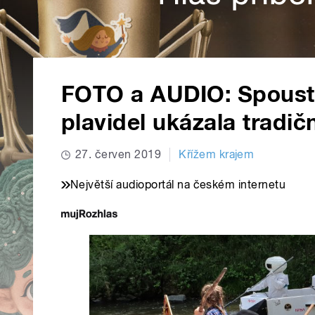
FOTO a AUDIO: Spoustu
plavidel ukázala tradi
27. červen 2019
Křížem krajem
Největší audioportál na českém internetu