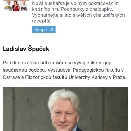
Nová kuchařka je volným pokračováním
knižního hitu Pochoutky z chaloupky.
Vychutnejte si sto skvělých chalupářských
receptů!
Koupit
Ladislav Špaček
Patří k největším odborníkům na vývoj etikety i její
současnou podobu. Vystudoval Pedagogickou fakultu v
Ostravě a Filozofickou fakultu Univerzity Karlovy v Praze.