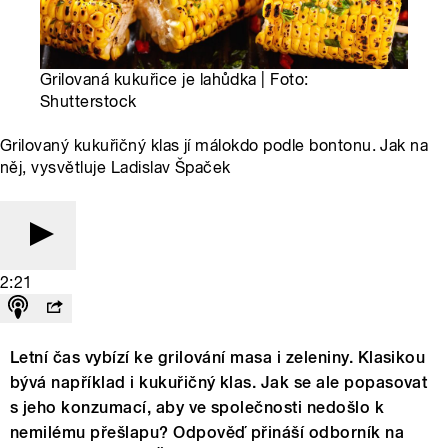
Grilovaná kukuřice je lahůdka | Foto:
Shutterstock
Grilovaný kukuřičný klas jí málokdo podle bontonu. Jak na
něj, vysvětluje Ladislav Špaček
2:21
Letní čas vybízí ke grilování masa i zeleniny. Klasikou
bývá například i kukuřičný klas. Jak se ale popasovat
s jeho konzumací, aby ve společnosti nedošlo k
nemilému přešlapu? Odpověď přináší odborník na