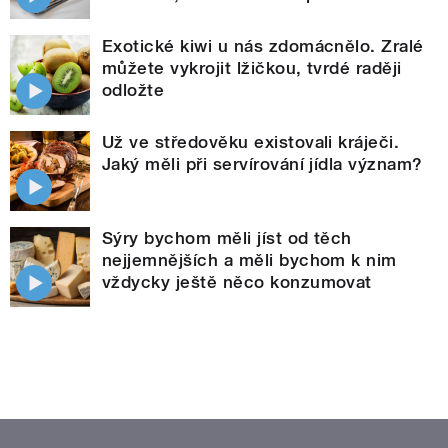
Exotické kiwi u nás zdomácnělo. Zralé
můžete vykrojit lžičkou, tvrdé raději
odložte
Už ve středověku existovali kráječi.
Jaký měli při servírování jídla význam?
Sýry bychom měli jíst od těch
nejjemnějších a měli bychom k nim
vždycky ještě něco konzumovat