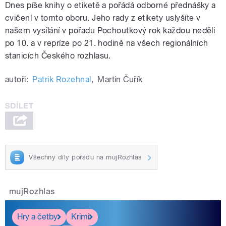
Dnes píše knihy o etiketě a pořádá odborné přednášky a
cvičení v tomto oboru. Jeho rady z etikety uslyšíte v
našem vysílání v pořadu Pochoutkový rok každou neděli
po 10. a v repríze po 21. hodině na všech regionálních
stanicích Českého rozhlasu.
autoři:
Patrik Rozehnal
,
Martin Čuřík
Všechny díly pořadu na mujRozhlas
mujRozhlas
Hry a četby
Krimi