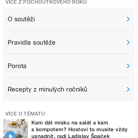
VÍCE Z POCHOUTKOVÉHO ROKU
O soutěži
Pravidla soutěže
Porota
Recepty z minulých ročníků
VÍCE O TÉMATU
Kam dát misku na salát a kam
s kompotem? Hostovi to musíte vždy
usnadnit, radí Ladislav Špaček