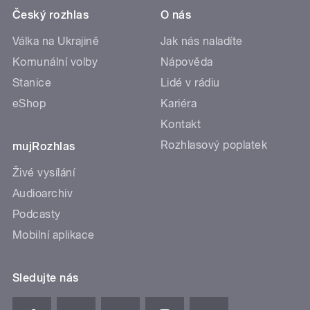
Český rozhlas
O nás
Válka na Ukrajině
Jak nás naladíte
Komunální volby
Nápověda
Stanice
Lidé v rádiu
eShop
Kariéra
Kontakt
Rozhlasový poplatek
mujRozhlas
Živé vysílání
Audioarchiv
Podcasty
Mobilní aplikace
Sledujte nás