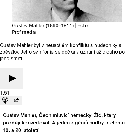
Gustav Mahler (1860–1911) | Foto:
Profimedia
Gustav Mahler byl v neustálém konfliktu s hudebníky a
zpěváky. Jeho symfonie se dočkaly uznání až dlouho po
jeho smrti
1:51
Gustav Mahler, Čech mluvící německy, Žid, který
později konvertoval. A jeden z géniů hudby přelomu
19. a 20. století.