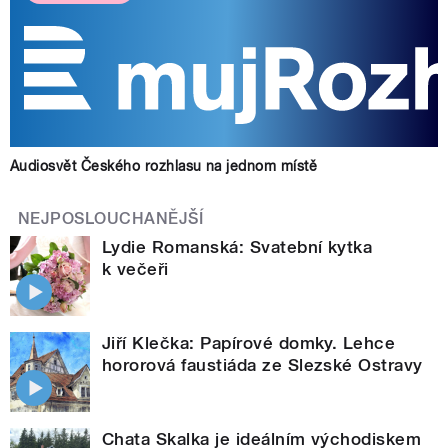
Audiosvět Českého rozhlasu na jednom místě
NEJPOSLOUCHANĚJŠÍ
Lydie Romanská: Svatební kytka
k večeři
Jiří Klečka: Papírové domky. Lehce
hororová faustiáda ze Slezské Ostravy
Chata Skalka je ideálním východiskem