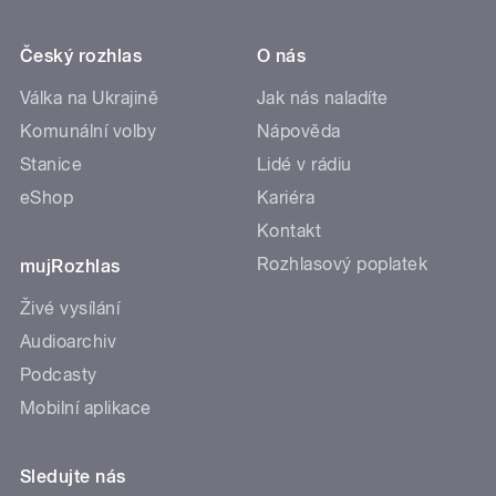
Český rozhlas
O nás
Válka na Ukrajině
Jak nás naladíte
Komunální volby
Nápověda
Stanice
Lidé v rádiu
eShop
Kariéra
Kontakt
Rozhlasový poplatek
mujRozhlas
Živé vysílání
Audioarchiv
Podcasty
Mobilní aplikace
Sledujte nás