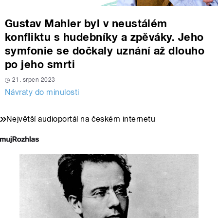
Gustav Mahler byl v neustálém
konfliktu s hudebníky a zpěváky. Jeho
symfonie se dočkaly uznání až dlouho
po jeho smrti
21. srpen 2023
Návraty do minulosti
Největší audioportál na českém internetu