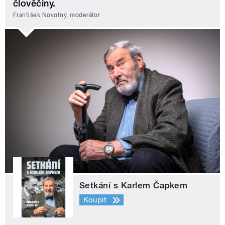
člověčiny.
František Novotný, moderátor
Setkání s Karlem Čapkem
Koupit