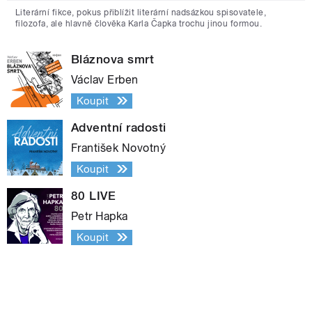
Literární fikce, pokus přiblížit literární nadsázkou spisovatele,
filozofa, ale hlavně člověka Karla Čapka trochu jinou formou.
Bláznova smrt
Václav Erben
Koupit
Adventní radosti
František Novotný
Koupit
80 LIVE
Petr Hapka
Koupit