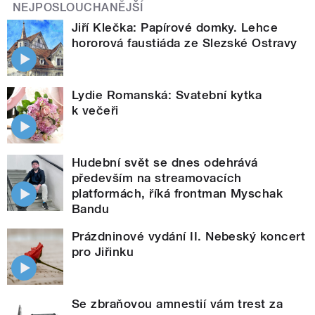
NEJPOSLOUCHANĚJŠÍ
Jiří Klečka: Papírové domky. Lehce
hororová faustiáda ze Slezské Ostravy
Lydie Romanská: Svatební kytka
k večeři
Hudební svět se dnes odehrává
především na streamovacích
platformách, říká frontman Myschak
Bandu
Prázdninové vydání II. Nebeský koncert
pro Jiřinku
Se zbraňovou amnestií vám trest za