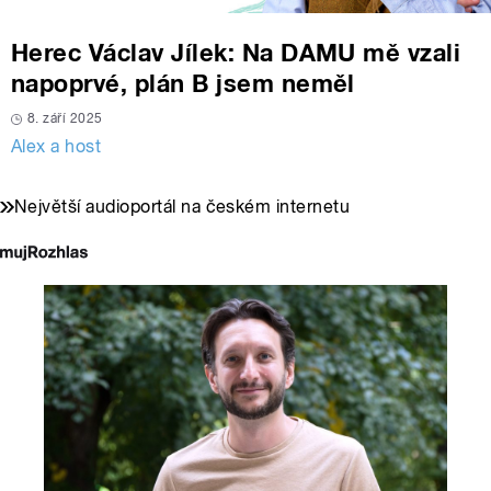
Herec Václav Jílek: Na DAMU mě vzali
napoprvé, plán B jsem neměl
8. září 2025
Alex a host
Největší audioportál na českém internetu