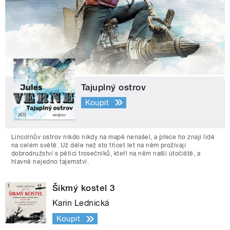
Tajuplný ostrov
Koupit
Lincolnův ostrov nikdo nikdy na mapě nenašel, a přece ho znají lidé
na celém světě. Už déle než sto třicet let na něm prožívají
dobrodružství s pěticí trosečníků, kteří na něm našli útočiště, a
hlavně nejedno tajemství.
Šikmý kostel 3
Karin Lednická
Koupit