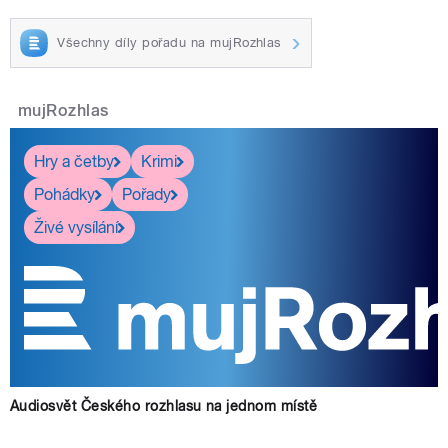
Všechny díly pořadu na mujRozhlas
mujRozhlas
Hry a četby
Krimi
Pohádky
Pořady
Živé vysílání
Audiosvět Českého rozhlasu na jednom místě