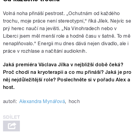
Volná noha přináší pestrost. „Ochutnám od každého
trochu, moje práce není stereotypní,“ říká Jílek. Nejvíc se
prý herec naučí na jevišti. „Na Vinohradech nebo v
Liberci jsem měl menší role a hodně času v šatně. To mě
nenaplňovalo.“ Energii mu dnes dává nejen divadlo, ale i
práce v rozhlase a načítání audioknih.
Jaká premiéra Václava Jílka v nejbližší době čeká?
Proč chodí na kryoterapii a co mu přináší? Jaká je pro
něj nejdůležitější role? Poslechněte si v pořadu Alex a
host.
autoři:
Alexandra Mynářová
,
hoch