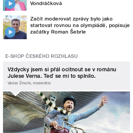
Vondráčková
Začít moderovat zprávy bylo jako
startovat rovnou na olympiádě, popisuje
začátky Roman Šebrle
E-SHOP ČESKÉHO ROZHLASU
Vždycky jsem si přál ocitnout se v románu
Julese Verna. Teď se mi to splnilo.
Václav Žmolík, moderátor