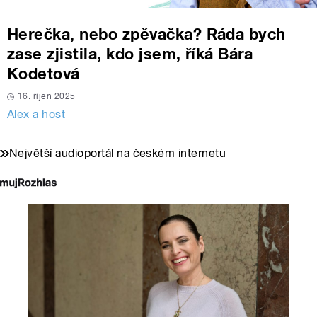
Herečka, nebo zpěvačka? Ráda bych
zase zjistila, kdo jsem, říká Bára
Kodetová
16. říjen 2025
Alex a host
Největší audioportál na českém internetu