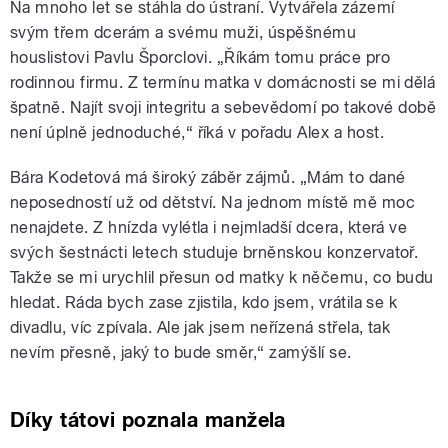
Na mnoho let se stáhla do ústraní. Vytvářela zázemí
svým třem dcerám a svému muži, úspěšnému
houslistovi Pavlu Šporclovi. „Říkám tomu práce pro
rodinnou firmu. Z termínu matka v domácnosti se mi dělá
špatně. Najít svoji integritu a sebevědomí po takové době
není úplně jednoduché,“ říká v pořadu Alex a host.
Bára Kodetová má široký záběr zájmů. „Mám to dané
neposedností už od dětství. Na jednom místě mě moc
nenajdete. Z hnízda vylétla i nejmladší dcera, která ve
svých šestnácti letech studuje brněnskou konzervatoř.
Takže se mi urychlil přesun od matky k něčemu, co budu
hledat. Ráda bych zase zjistila, kdo jsem, vrátila se k
divadlu, víc zpívala. Ale jak jsem neřízená střela, tak
nevím přesně, jaký to bude směr,“ zamýšlí se.
Díky tátovi poznala manžela