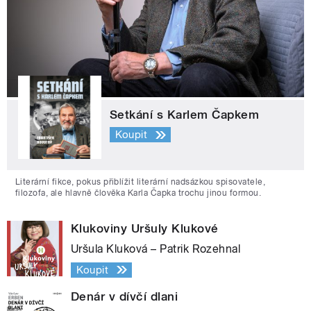
Setkání s Karlem Čapkem
Koupit
Literární fikce, pokus přiblížit literární nadsázkou spisovatele,
filozofa, ale hlavně člověka Karla Čapka trochu jinou formou.
Klukoviny Uršuly Klukové
Uršula Kluková – Patrik Rozehnal
Koupit
Denár v dívčí dlani