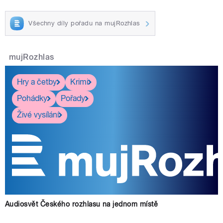
Všechny díly pořadu na mujRozhlas
mujRozhlas
Hry a četby
Krimi
Pohádky
Pořady
Živé vysílání
Audiosvět Českého rozhlasu na jednom místě