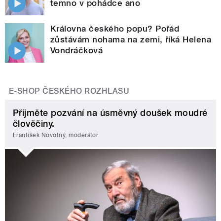
temno v pohádce ano
Královna českého popu? Pořád
zůstávám nohama na zemi, říká Helena
Vondráčková
E-SHOP ČESKÉHO ROZHLASU
Přijměte pozvání na úsměvný doušek moudré
člověčiny.
František Novotný, moderátor