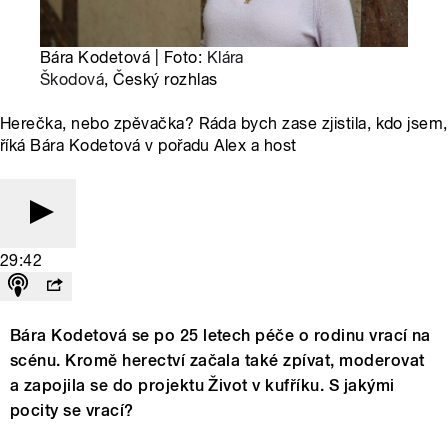
Bára Kodetová | Foto:
Klára
Škodová
, Český rozhlas
Herečka, nebo zpěvačka? Ráda bych zase zjistila, kdo jsem,
říká Bára Kodetová v pořadu Alex a host
29:42
Bára Kodetová se po 25 letech péče o rodinu vrací na
scénu. Kromě herectví začala také zpívat, moderovat
a zapojila se do projektu Život v kufříku. S jakými
pocity se vrací?