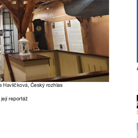
a Havlíčková
, Český rozhlas
její reportáž