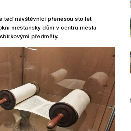
 teď návštěvníci přenesou sto let
rokní měšťanský dům v centru města
 sbírkovými předměty.