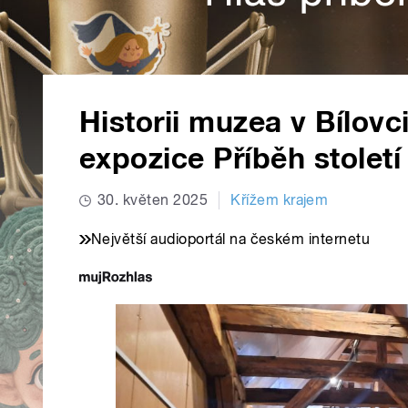
Historii muzea v Bílov
expozice Příběh století
30. květen 2025
Křížem krajem
Největší audioportál na českém internetu