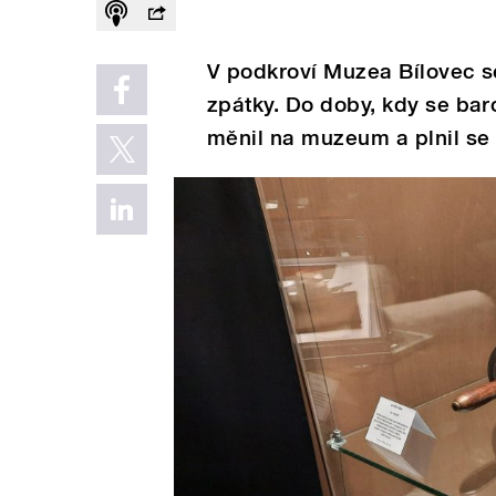
V podkroví Muzea Bílovec se
zpátky. Do doby, kdy se ba
měnil na muzeum a plnil se