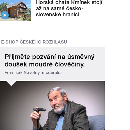
Horská chata Kmínek stojí
až na samé česko-
slovenské hranici
E-SHOP ČESKÉHO ROZHLASU
Přijměte pozvání na úsměvný
doušek moudré člověčiny.
František Novotný, moderátor