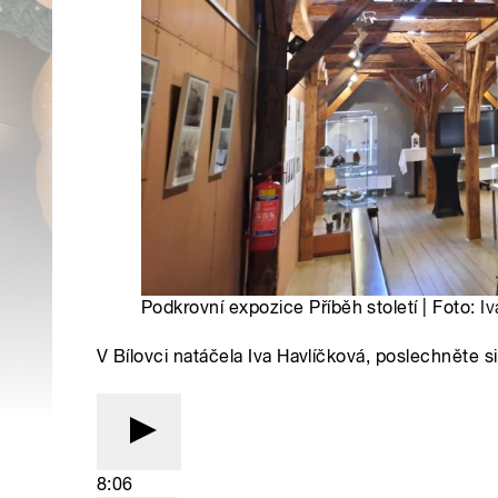
Podkrovní expozice Příběh století | Foto:
Iv
V Bílovci natáčela Iva Havlíčková, poslechněte si 
8:06