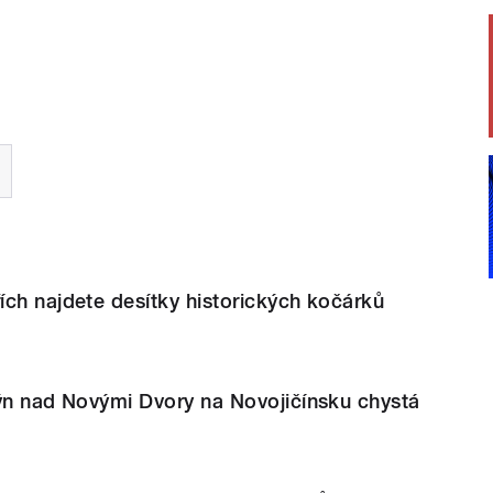
ch najdete desítky historických kočárků
lýn nad Novými Dvory na Novojičínsku chystá