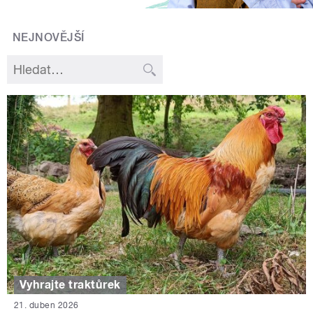
NEJNOVĚJŠÍ
Vyhrajte traktůrek
21. duben 2026