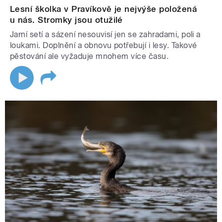
Lesní školka v Pravíkově je nejvýše položená
u nás. Stromky jsou otužilé
Jarní setí a sázení nesouvisí jen se zahradami, poli a
loukami. Doplnění a obnovu potřebují i lesy. Takové
pěstování ale vyžaduje mnohem více času.