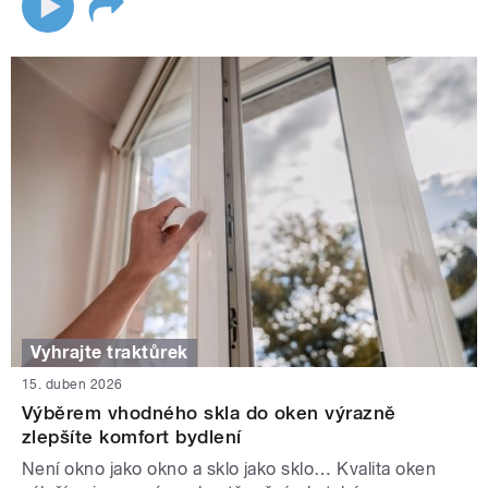
Vyhrajte traktůrek
15. duben 2026
Výběrem vhodného skla do oken výrazně
zlepšíte komfort bydlení
Není okno jako okno a sklo jako sklo… Kvalita oken