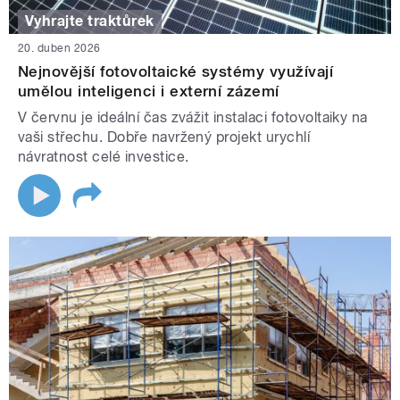
Vyhrajte traktůrek
20. duben 2026
Nejnovější fotovoltaické systémy využívají
umělou inteligenci i externí zázemí
V červnu je ideální čas zvážit instalaci fotovoltaiky na
vaši střechu. Dobře navržený projekt urychlí
návratnost celé investice.