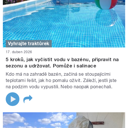
Vyhrajte traktůrek
17. duben 2026
5 kroků, jak vyčistit vodu v bazénu, připravit na
sezonu a udržovat. Pomůže i salinace
Kdo má na zahradě bazén, začíná se stoupajícími
teplotami řešit, jak ho pomalu oživit. Záleží, jestli jste
na podzim vodu vypustili. Nebo naopak ponechali.