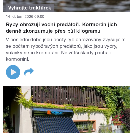
Vyhrajte traktůrek
14. duben 2026 09:00
Ryby ohrožují vodní predátoři. Kormorán jich
denně zkonzumuje přes půl kilogramu
V poslední době jsou počty ryb ohrožovány zvyšujícím
se počtem rybožravých predátorů, jako jsou vydry,
volavky nebo kormoráni. Největší škody páchají
kormoráni.