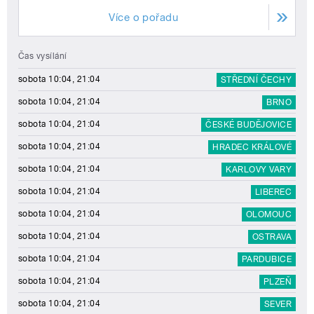
Více o pořadu
Čas vysílání
sobota 10:04, 21:04
STŘEDNÍ ČECHY
sobota 10:04, 21:04
BRNO
sobota 10:04, 21:04
ČESKÉ BUDĚJOVICE
sobota 10:04, 21:04
HRADEC KRÁLOVÉ
sobota 10:04, 21:04
KARLOVY VARY
sobota 10:04, 21:04
LIBEREC
sobota 10:04, 21:04
OLOMOUC
sobota 10:04, 21:04
OSTRAVA
sobota 10:04, 21:04
PARDUBICE
sobota 10:04, 21:04
PLZEŇ
sobota 10:04, 21:04
SEVER