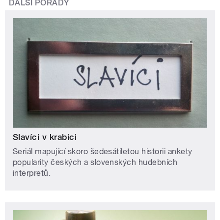
DALŠÍ POŘADY
Slavíci v krabici
Seriál mapující skoro šedesátiletou historii ankety
popularity českých a slovenských hudebních
interpretů.