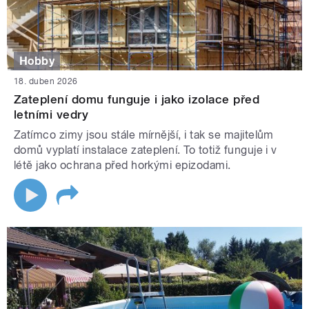
Hobby
18. duben 2026
Zateplení domu funguje i jako izolace před
letními vedry
Zatímco zimy jsou stále mírnější, i tak se majitelům
domů vyplatí instalace zateplení. To totiž funguje i v
létě jako ochrana před horkými epizodami.