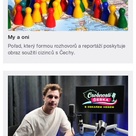
My a oni
Pořad, který formou rozhovorů a reportáží poskytuje
obraz soužití cizinců s Čechy.