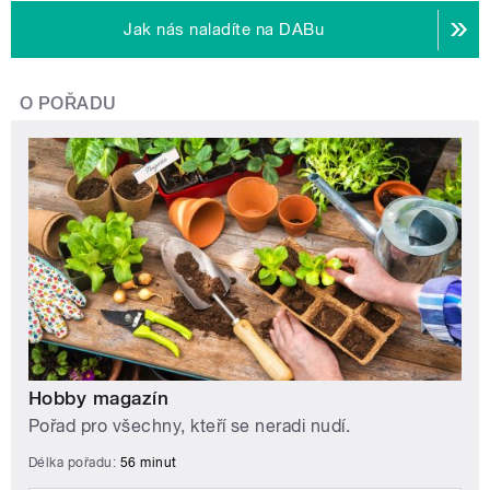
Jak nás naladíte na DABu
O POŘADU
Hobby magazín
Pořad pro všechny, kteří se neradi nudí.
Délka pořadu:
56 minut