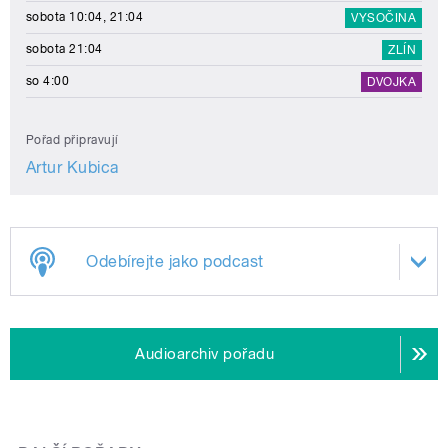
sobota 10:04, 21:04
VYSOČINA
sobota 21:04
ZLÍN
so 4:00
DVOJKA
Pořad připravují
Artur Kubica
Odebírejte jako podcast
Audioarchiv pořadu