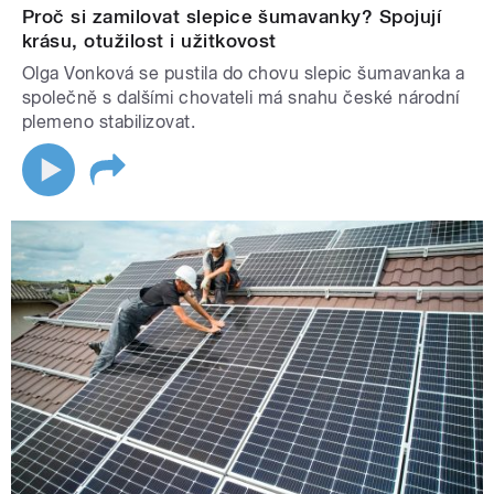
Proč si zamilovat slepice šumavanky? Spojují
krásu, otužilost i užitkovost
Olga Vonková se pustila do chovu slepic šumavanka a
společně s dalšími chovateli má snahu české národní
plemeno stabilizovat.