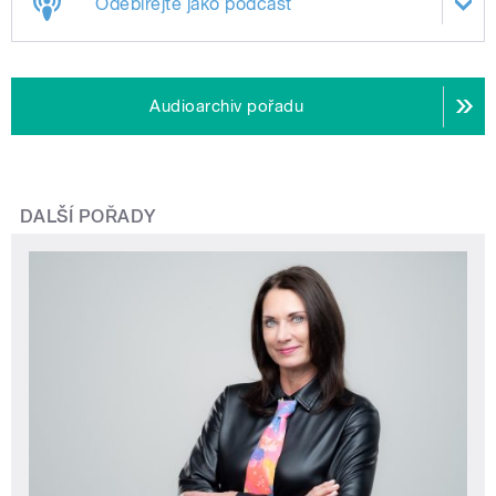
Odebírejte jako podcast
Audioarchiv pořadu
DALŠÍ POŘADY