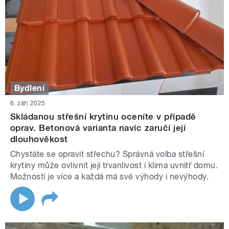
Bydlení
6. září 2025
Skládanou střešní krytinu oceníte v případě
oprav. Betonová varianta navíc zaručí její
dlouhověkost
Chystáte se opravit střechu? Správná volba střešní
krytiny může ovlivnit její trvanlivost i klima uvnitř domu.
Možností je více a každá má své výhody i nevýhody.