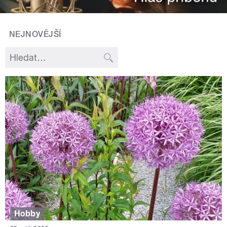
NEJNOVĚJŠÍ
Hobby