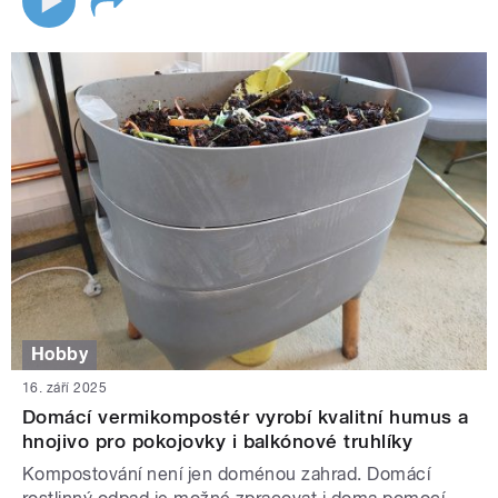
Hobby
16. září 2025
Domácí vermikompostér vyrobí kvalitní humus a
hnojivo pro pokojovky i balkónové truhlíky
Kompostování není jen doménou zahrad. Domácí