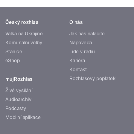
Český rozhlas
O nás
Válka na Ukrajině
Jak nás naladíte
Komunální volby
Nápověda
Stanice
Lidé v rádiu
eShop
Kariéra
Kontakt
Rozhlasový poplatek
mujRozhlas
Živé vysílání
Audioarchiv
Podcasty
Mobilní aplikace