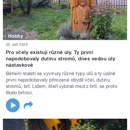
Hobby
20. září 2025
Pro včely existují různé úly. Ty první
napodobovaly dutinu stromů, dnes vedou úly
nástavkové
Během staletí se vyvinuly různé typy úlů a ty úplně
první napodobovaly přirozené obydlí včel, dutinu
stromů, brť. Lidem, kteří vybírali med z brtí, se proto
říkalo brtníci.