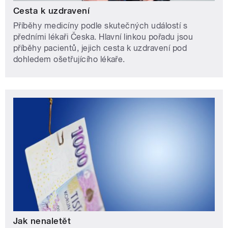
Cesta k uzdravení
Příběhy medicíny podle skutečných událostí s
předními lékaři Česka. Hlavní linkou pořadu jsou
příběhy pacientů, jejich cesta k uzdravení pod
dohledem ošetřujícího lékaře.
Jak nenaletět