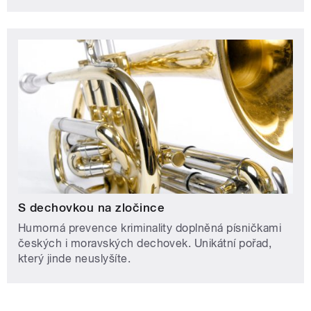
S dechovkou na zločince
Humorná prevence kriminality doplněná písničkami
českých i moravských dechovek. Unikátní pořad,
který jinde neuslyšíte.