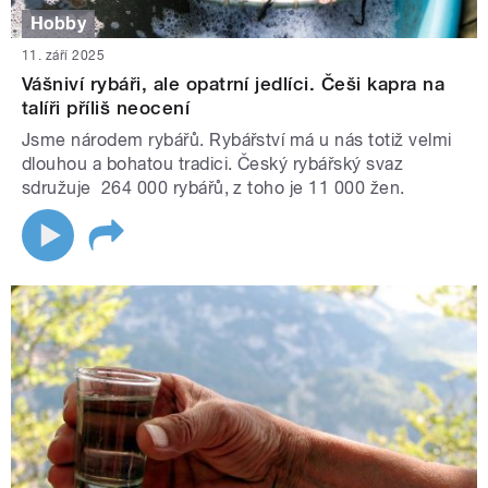
Hobby
11. září 2025
Vášniví rybáři, ale opatrní jedlíci. Češi kapra na
talíři příliš neocení
Jsme národem rybářů. Rybářství má u nás totiž velmi
dlouhou a bohatou tradici. Český rybářský svaz
sdružuje 264 000 rybářů, z toho je 11 000 žen.