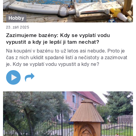
Hobby
23. září 2025
Zazimujeme bazény: Kdy se vyplatí vodu
vypustit a kdy je lepší ji tam nechat?
Na koupání v bazénu to už letos asi nebude. Proto je
čas z nich uklidit spadané listí a nečistoty a zazimovat
je. Kdy se vyplatí vodu vypustit a kdy ne?