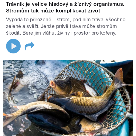
Trávník je velice hladový a žíznivý organismus.
Stromům tak může komplikovat život
Vypadá to přirozeně – strom, pod ním tráva, všechno
zelené a svěží. Jenže právě tráva může stromům
škodit. Bere jim vláhu, živiny i prostor pro kořeny.