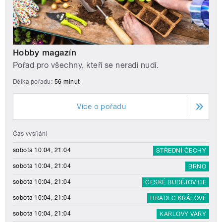
Hobby magazín
Pořad pro všechny, kteří se neradi nudí.
Délka pořadu:
56 minut
Více o pořadu
Čas vysílání
sobota 10:04, 21:04
STŘEDNÍ ČECHY
sobota 10:04, 21:04
BRNO
sobota 10:04, 21:04
ČESKÉ BUDĚJOVICE
sobota 10:04, 21:04
HRADEC KRÁLOVÉ
sobota 10:04, 21:04
KARLOVY VARY