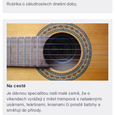
Rubrika o záludnostech dnešní doby.
Na cestě
Je dávnou specialitou naší malé země, že o
víkendech vyrážejí z měst trampové s nabalenými
usárnami, teletinami, krosnami či prostě baťohy a
směřují do přírody.