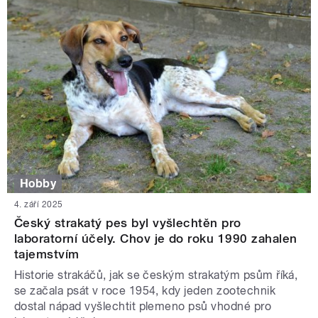
Hobby
4. září 2025
Český strakatý pes byl vyšlechtěn pro
laboratorní účely. Chov je do roku 1990 zahalen
tajemstvím
Historie strakáčů, jak se českým strakatým psům říká,
se začala psát v roce 1954, kdy jeden zootechnik
dostal nápad vyšlechtit plemeno psů vhodné pro