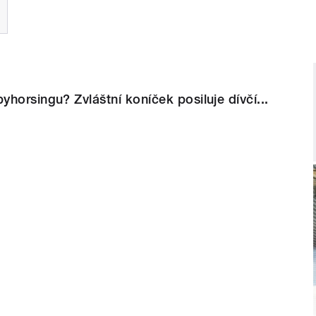
horsingu? Zvláštní koníček posiluje dívčí...