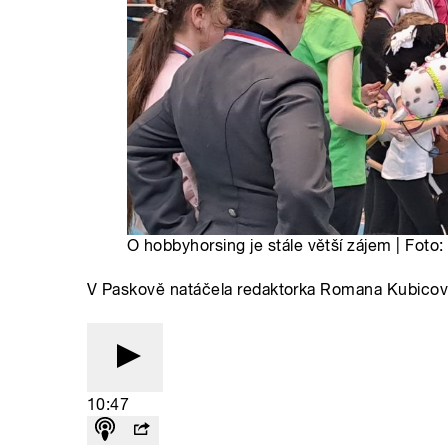
O hobbyhorsing je stále větší zájem | Foto
V Paskově natáčela redaktorka Romana Kubico
10:47