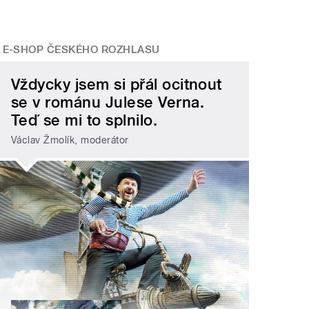
E-SHOP ČESKÉHO ROZHLASU
Vždycky jsem si přál ocitnout
se v románu Julese Verna.
Teď se mi to splnilo.
Václav Žmolík, moderátor