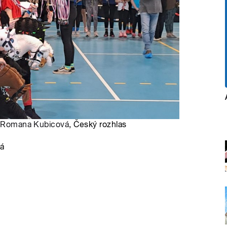
:
Romana Kubicová
, Český rozhlas
vá