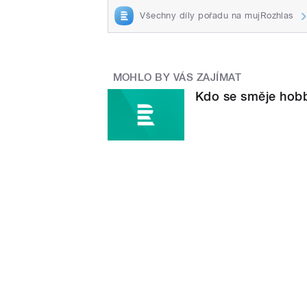
Všechny díly pořadu na mujRozhlas
MOHLO BY VÁS ZAJÍMAT
Kdo se směje hobby