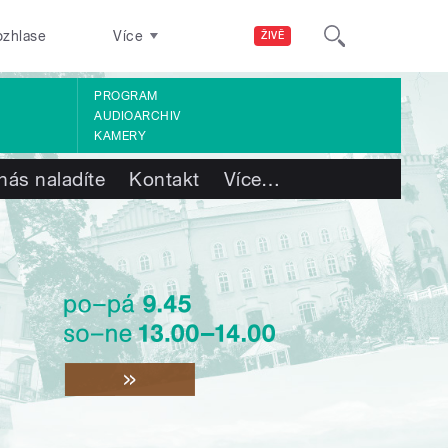
ozhlase
Více
ŽIVĚ
PROGRAM
AUDIOARCHIV
KAMERY
nás naladíte
Kontakt
Více
…