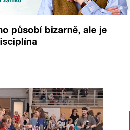
 působí bizarně, ale je
isciplína