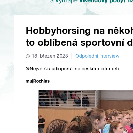
Hobbyhorsing na někoho
to oblíbená sportovní d
18. březen 2023
Odpolední interview
Největší audioportál na českém internetu