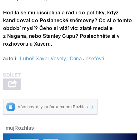
Hodila se mu disciplína a řád i do politiky, když
kandidoval do Poslanecké sněmovny? Co si o tomto
období myslí? Čeho si váží víc: zlaté medaile
z Nagana, nebo Stanley Cupu? Poslechněte si v
rozhovoru u Xavera.
autoři:
Luboš Xaver Veselý
,
Dana Josefová
Všechny díly pořadu na mujRozhlas
mujRozhlas