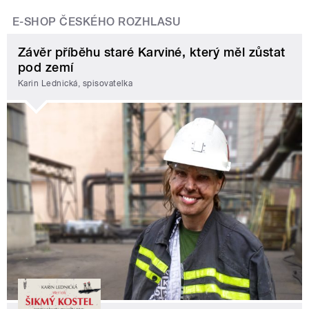
E-SHOP ČESKÉHO ROZHLASU
Závěr příběhu staré Karviné, který měl zůstat
pod zemí
Karin Lednická, spisovatelka