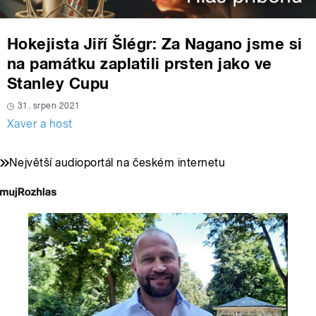
Hokejista Jiří Šlégr: Za Nagano jsme si
na památku zaplatili prsten jako ve
Stanley Cupu
31. srpen 2021
Xaver a host
Největší audioportál na českém internetu