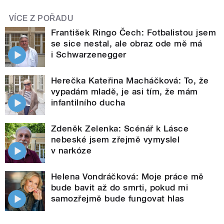
VÍCE Z POŘADU
František Ringo Čech: Fotbalistou jsem
se sice nestal, ale obraz ode mě má
i Schwarzenegger
Herečka Kateřina Macháčková: To, že
vypadám mladě, je asi tím, že mám
infantilního ducha
Zdeněk Zelenka: Scénář k Lásce
nebeské jsem zřejmě vymyslel
v narkóze
Helena Vondráčková: Moje práce mě
bude bavit až do smrti, pokud mi
samozřejmě bude fungovat hlas