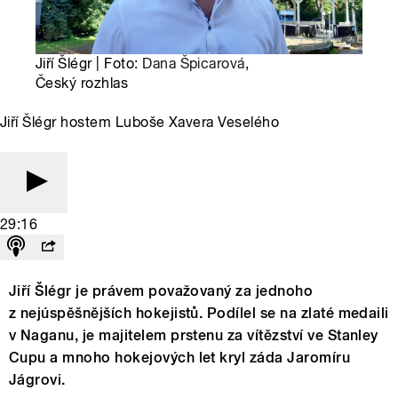
Jiří Šlégr | Foto:
Dana Špicarová
,
Český rozhlas
Jiří Šlégr hostem Luboše Xavera Veselého
29:16
Jiří Šlégr je právem považovaný za jednoho
z nejúspěšnějších hokejistů. Podílel se na zlaté medaili
v Naganu, je majitelem prstenu za vítězství ve Stanley
Cupu a mnoho hokejových let kryl záda Jaromíru
Jágrovi.