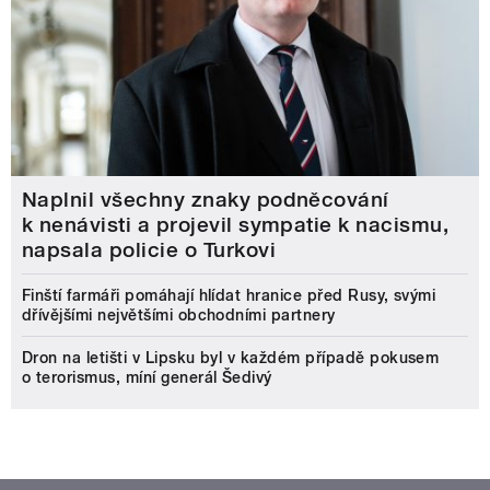
Naplnil všechny znaky podněcování
k nenávisti a projevil sympatie k nacismu,
napsala policie o Turkovi
Finští farmáři pomáhají hlídat hranice před Rusy, svými
dřívějšími největšími obchodními partnery
Dron na letišti v Lipsku byl v každém případě pokusem
o terorismus, míní generál Šedivý