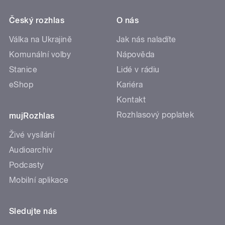
Český rozhlas
O nás
Válka na Ukrajině
Jak nás naladíte
Komunální volby
Nápověda
Stanice
Lidé v rádiu
eShop
Kariéra
Kontakt
Rozhlasový poplatek
mujRozhlas
Živé vysílání
Audioarchiv
Podcasty
Mobilní aplikace
Sledujte nás