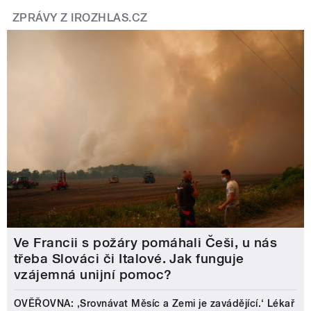
ZPRÁVY Z IROZHLAS.CZ
Ve Francii s požáry pomáhali Češi, u nás
třeba Slováci či Italové. Jak funguje
vzájemná unijní pomoc?
OVĚŘOVNA: ‚Srovnávat Měsíc a Zemi je zavádějící.‘ Lékař