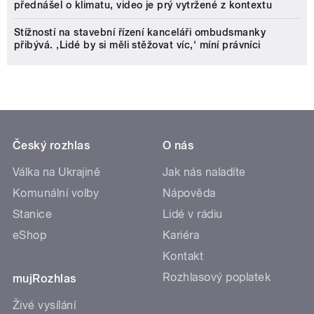
přednášel o klimatu, video je prý vytržené z kontextu
Stížností na stavební řízení kanceláři ombudsmanky
přibývá. ‚Lidé by si měli stěžovat víc,‘ míní právníci
Český rozhlas
O nás
Válka na Ukrajině
Jak nás naladíte
Komunální volby
Nápověda
Stanice
Lidé v rádiu
eShop
Kariéra
Kontakt
Rozhlasový poplatek
mujRozhlas
Živé vysílání