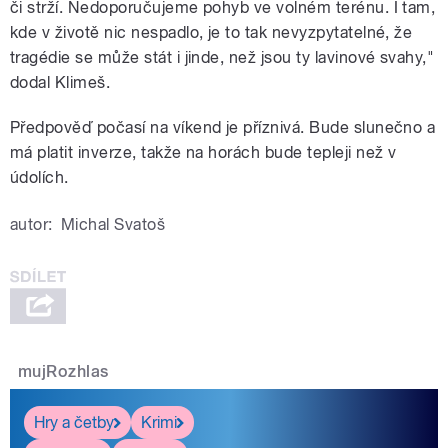
či strží. Nedoporučujeme pohyb ve volném terénu. I tam,
kde v životě nic nespadlo, je to tak nevyzpytatelné, že
tragédie se může stát i jinde, než jsou ty lavinové svahy,"
dodal Klimeš.
Předpověď počasí na víkend je příznivá. Bude slunečno a
má platit inverze, takže na horách bude tepleji než v
údolích.
autor:
Michal Svatoš
mujRozhlas
Hry a četby
Krimi