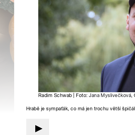
Radim Schwab | Foto:
Jana Myslivečková
,
Hrabě je sympaťák, co má jen trochu větší špičák