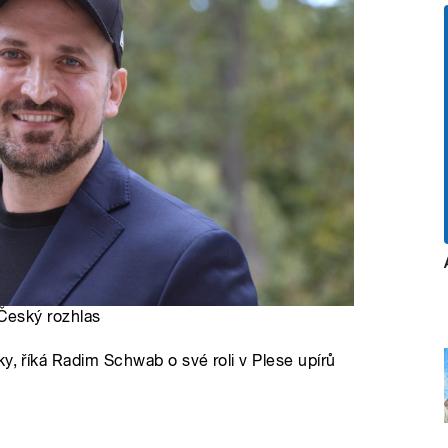
 Český rozhlas
y, říká Radim Schwab o své roli v Plese upírů