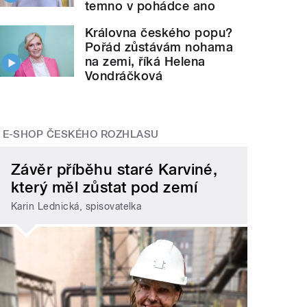
temno v pohádce ano
Královna českého popu?
Pořád zůstávám nohama
na zemi, říká Helena
Vondráčková
E-SHOP ČESKÉHO ROZHLASU
Závěr příběhu staré Karviné,
který měl zůstat pod zemí
Karin Lednická, spisovatelka