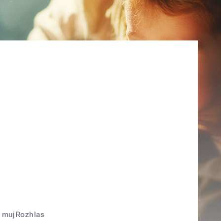
mujRozhlas