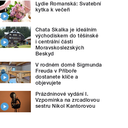
Lydie Romanská: Svatební
kytka k večeři
Chata Skalka je ideálním
východiskem do těšínské
i centrální části
Moravskoslezských
Beskyd
V rodném domě Sigmunda
Freuda v Příboře
dostanete klíče a
objevujete
Prázdninové vydání I.
Vzpomínka na zrcadlovou
sestru Nikol Kantorovou