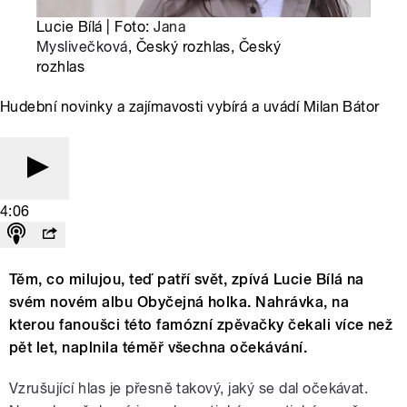
Lucie Bílá | Foto:
Jana
Myslivečková
, Český rozhlas, Český
rozhlas
Hudební novinky a zajímavosti vybírá a uvádí Milan Bátor
4:06
Těm, co milujou, teď patří svět, zpívá Lucie Bílá na
svém novém albu Obyčejná holka. Nahrávka, na
kterou fanoušci této famózní zpěvačky čekali více než
pět let, naplnila téměř všechna očekávání.
Vzrušující hlas je přesně takový, jaký se dal očekávat.