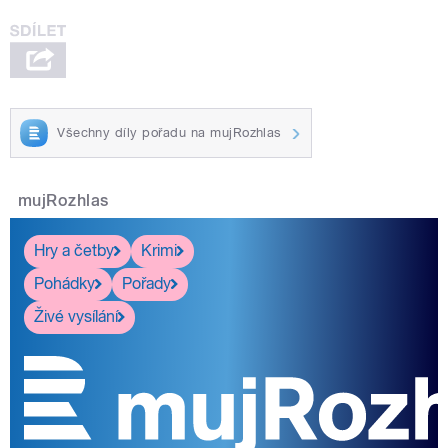
Všechny díly pořadu na mujRozhlas
mujRozhlas
Hry a četby
Krimi
Pohádky
Pořady
Živé vysílání