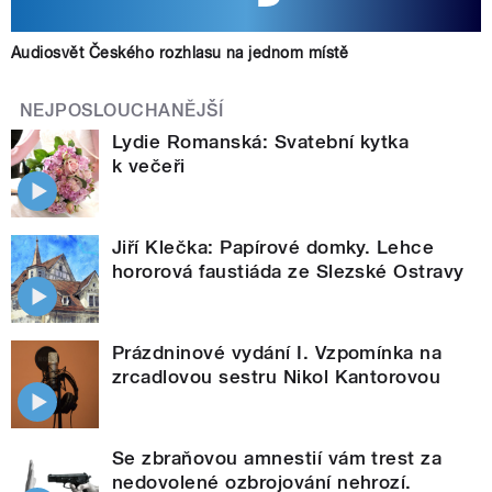
Audiosvět Českého rozhlasu na jednom místě
NEJPOSLOUCHANĚJŠÍ
Lydie Romanská: Svatební kytka
k večeři
Jiří Klečka: Papírové domky. Lehce
hororová faustiáda ze Slezské Ostravy
Prázdninové vydání I. Vzpomínka na
zrcadlovou sestru Nikol Kantorovou
Se zbraňovou amnestií vám trest za
nedovolené ozbrojování nehrozí.