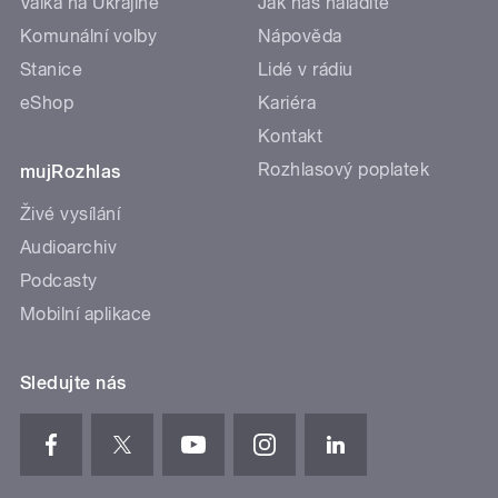
Válka na Ukrajině
Jak nás naladíte
Komunální volby
Nápověda
Stanice
Lidé v rádiu
eShop
Kariéra
Kontakt
Rozhlasový poplatek
mujRozhlas
Živé vysílání
Audioarchiv
Podcasty
Mobilní aplikace
Sledujte nás