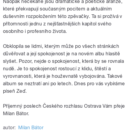
Naopak nečekané jsou dramatické a poetické aranže,
které překvapují současným pocitem a aktuálním
duševním rozpoložením této zpěvačky. Ta si prožívá v
přítomnosti jednu z nejšťastnějších kapitol svého
osobního i profesního života.
Obklopila se lidmi, kterým může po všech stránkách
důvěřovat a její spokojenost je na novém albu hlasitě
slyšet. Pozor, nejde o spokojenost, která by se rovnala
nudě. Je to spokojenost rostoucí z klidu, štěstí a
vyrovnanosti, která je houževnatě vybojována. Takové
album se neztratí ani po letech. Dnes pro vás vybíráme
píseň Zeď.
Příjemný poslech Českého rozhlasu Ostrava Vám přeje
Milan Bátor.
autor:
Milan Bátor