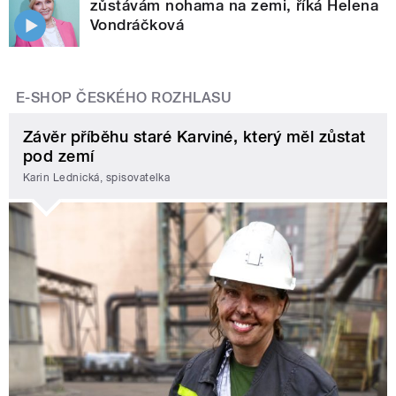
zůstávám nohama na zemi, říká Helena
Vondráčková
E-SHOP ČESKÉHO ROZHLASU
Závěr příběhu staré Karviné, který měl zůstat
pod zemí
Karin Lednická, spisovatelka