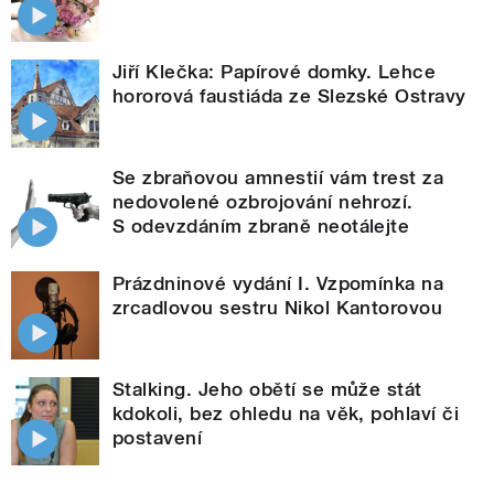
Jiří Klečka: Papírové domky. Lehce
hororová faustiáda ze Slezské Ostravy
Se zbraňovou amnestií vám trest za
nedovolené ozbrojování nehrozí.
S odevzdáním zbraně neotálejte
Prázdninové vydání I. Vzpomínka na
zrcadlovou sestru Nikol Kantorovou
Stalking. Jeho obětí se může stát
kdokoli, bez ohledu na věk, pohlaví či
postavení