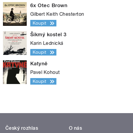
6x Otec Brown
Gilbert Keith Chesterton
Koupit
Šikmý kostel 3
Karin Lednická
Koupit
Katyně
Pavel Kohout
Koupit
Český rozhlas
O nás