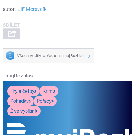
autor:
Jiří Moravčík
Všechny díly pořadu na mujRozhlas
mujRozhlas
Hry a četby
Krimi
Pohádky
Pořady
Živé vysílání