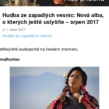
Hudba ze zapadlých vesnic: Nová alba,
o kterých ještě uslyšíte – srpen 2017
1. srpen 2017
Hudba ze zapadlých vesnic
Největší audioportál na českém internetu