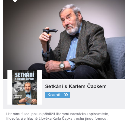
Setkání s Karlem Čapkem
Koupit
Literární fikce, pokus přiblížit literární nadsázkou spisovatele,
filozofa, ale hlavně člověka Karla Čapka trochu jinou formou.