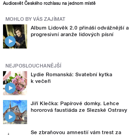
Audiosvět Českého rozhlasu na jednom místě
MOHLO BY VÁS ZAJÍMAT
Album Lidověk 2.0 přináší odvážnější a
progresivní aranže lidových písní
NEJPOSLOUCHANĚJŠÍ
Lydie Romanská: Svatební kytka
k večeři
Jiří Klečka: Papírové domky. Lehce
hororová faustiáda ze Slezské Ostravy
Se zbraňovou amnestií vám trest za