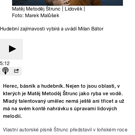
Matěj Metoděj Štrunc | Lidověk |
Foto: Marek Malůšek
Hudební zajímavosti vybírá a uvádí Milan Bátor
5:12
Herec, básník a hudebník. Nejen to jsou oblasti, v
kterých je Matěj Metoděj Štrunc jako ryba ve vodě.
Mladý talentovaný umělec nemá ještě ani třicet a už
má na svém kontě nahrávku s úpravami lidových
melodií.
Vlastní autorské písně Štrunc představil v loňském roce