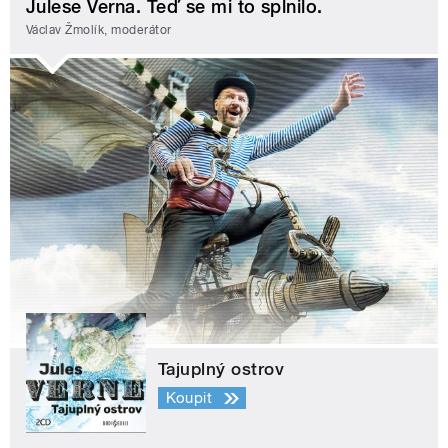
Julese Verna. Teď se mi to splnilo.
Václav Žmolík, moderátor
Tajuplný ostrov
Koupit