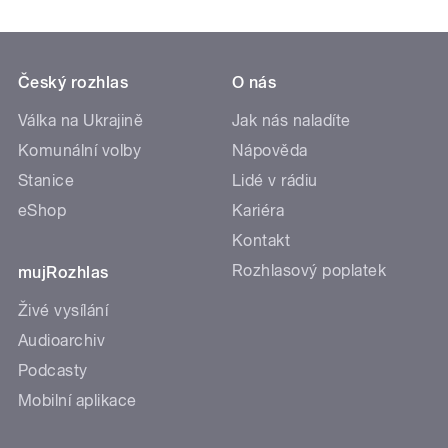
Český rozhlas
O nás
Válka na Ukrajině
Jak nás naladíte
Komunální volby
Nápověda
Stanice
Lidé v rádiu
eShop
Kariéra
Kontakt
Rozhlasový poplatek
mujRozhlas
Živé vysílání
Audioarchiv
Podcasty
Mobilní aplikace