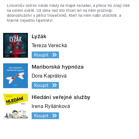
Lincolnův ostrov nikdo nikdy na mapě nenašel, a přece ho znají lidé
na celém světě. Už déle než sto třicet let na něm prožívají
dobrodružství s pěticí trosečníků, kteří na něm našli útočiště, a
hlavně nejedno tajemství.
Lyžák
Tereza Verecká
Koupit
Mariborská hypnóza
Dora Kaprálová
Koupit
Hledání veřejné služby
Irena Ryšánková
Koupit