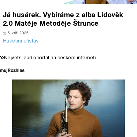
Já husárek. Vybíráme z alba Lidověk
2.0 Matěje Metoděje Štrunce
5. září 2025
Hudební přístav
Největší audioportál na českém internetu