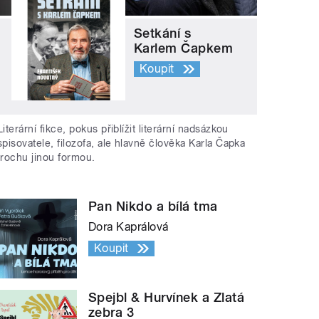
Setkání s
Karlem Čapkem
Koupit
Literární fikce, pokus přiblížit literární nadsázkou
spisovatele, filozofa, ale hlavně člověka Karla Čapka
trochu jinou formou.
Pan Nikdo a bílá tma
Dora Kaprálová
Koupit
Spejbl & Hurvínek a Zlatá
zebra 3