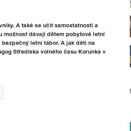
evníky. A také se učit samostatnosti a
ou možnost dávají dětem pobytové letní
 bezpečný letní tábor. A jak děti na
dagog Střediska volného času Korunka v