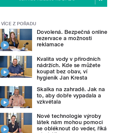
VÍCE Z POŘADU
Dovolená. Bezpečná online
rezervace a možnosti
reklamace
Kvalita vody v přírodních
nádržích. Kde se můžete
koupat bez obav, ví
hygienik Jan Kresta
Skalka na zahradě. Jak na
to, aby dobře vypadala a
vzkvétala
Nové technologie výroby
látek nám mohou pomoci
se obléknout do veder, říká