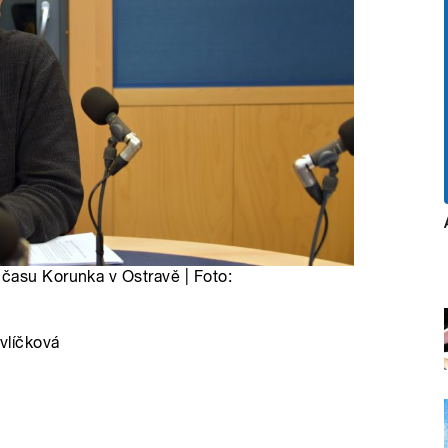
času Korunka v Ostravě | Foto:
vlíčková