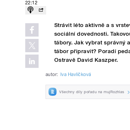
22:12
Strávit léto aktivně a s vrst
sociální dovednosti. Takov
tábory. Jak vybrat správný a
tábor připravit? Poradí pe
Ostravě David Kaszper.
autor:
Iva Havlíčková
Všechny díly pořadu na mujRozhlas