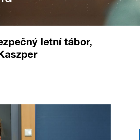
zpečný letní tábor,
Kaszper