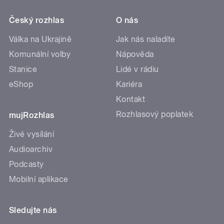
Český rozhlas
O nás
Válka na Ukrajině
Jak nás naladíte
Komunální volby
Nápověda
Stanice
Lidé v rádiu
eShop
Kariéra
Kontakt
Rozhlasový poplatek
mujRozhlas
Živé vysílání
Audioarchiv
Podcasty
Mobilní aplikace
Sledujte nás