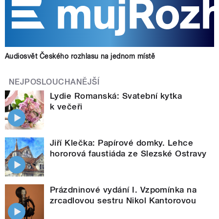
Audiosvět Českého rozhlasu na jednom místě
NEJPOSLOUCHANĚJŠÍ
Lydie Romanská: Svatební kytka
k večeři
Jiří Klečka: Papírové domky. Lehce
hororová faustiáda ze Slezské Ostravy
Prázdninové vydání I. Vzpomínka na
zrcadlovou sestru Nikol Kantorovou