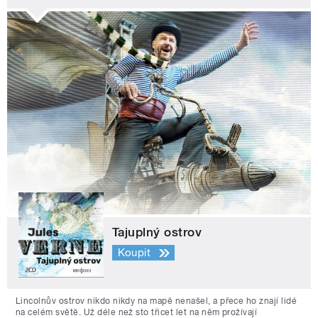
Tajuplný ostrov
Koupit
Lincolnův ostrov nikdo nikdy na mapě nenašel, a přece ho znají lidé
na celém světě. Už déle než sto třicet let na něm prožívají