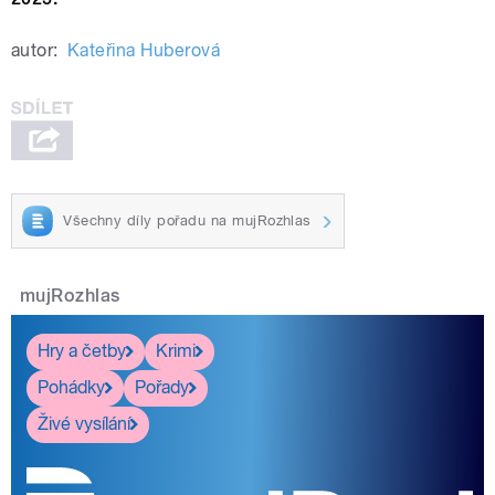
autor:
Kateřina Huberová
Všechny díly pořadu na mujRozhlas
mujRozhlas
Hry a četby
Krimi
Pohádky
Pořady
Živé vysílání