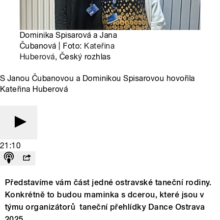
Dominika Spisarová a Jana
Čubanová | Foto:
Kateřina
Huberová
, Český rozhlas
S Janou Čubanovou a Dominikou Spisarovou hovořila
Kateřina Huberová
21:10
Představíme vám část jedné ostravské taneční rodiny.
Konkrétně to budou maminka s dcerou, které jsou v
týmu organizátorů taneční přehlídky Dance Ostrava
2025.