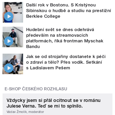
Další rok v Bostonu. S Kristýnou
Sibinskou o hudbě a studiu na prestižní
Berklee College
Hudební svět se dnes odehrává
především na streamovacích
platformách, říká frontman Myschak
Bandu
Jak se od strojařiny dostanete k péči
o zdraví a tělo? Přes vodík. Setkání
s Ladislavem Pešem
E-SHOP ČESKÉHO ROZHLASU
Vždycky jsem si přál ocitnout se v románu
Julese Verna. Teď se mi to splnilo.
Václav Žmolík, moderátor