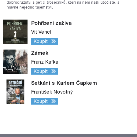
dobrodružství s pěticí trosečníků, kteří na něm našli útočiště, a
hlavně nejedno tajemství.
Pohřbeni zaživa
Vít Vencl
Koupit
Zámek
Franz Kafka
Koupit
Setkání s Karlem Čapkem
František Novotný
Koupit