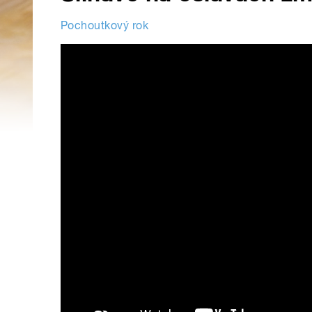
Pochoutkový rok