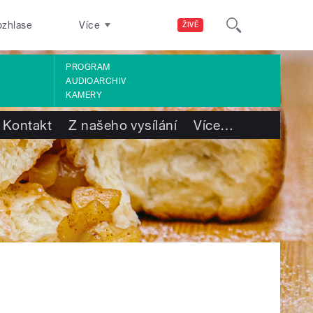
ozhlase
Více
ŽIVĚ
PROGRAM
AUDIOARCHIV
KAMERY
Kontakt
Z našeho vysílání
Více
…