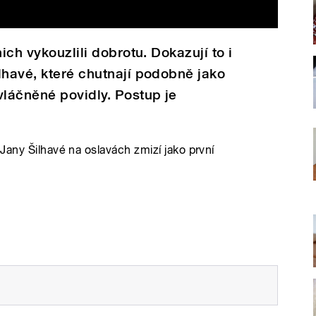
ich vykouzlili dobrotu. Dokazují to i
lhavé, které chutnají podobně jako
vláčněné povidly. Postup je
Jany Šilhavé na oslavách zmizí jako první