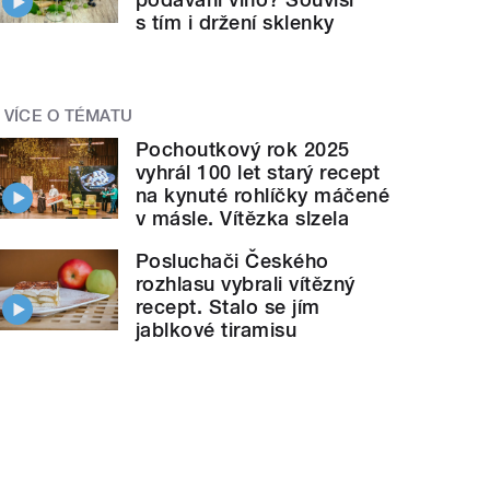
s tím i držení sklenky
VÍCE O TÉMATU
Pochoutkový rok 2025
vyhrál 100 let starý recept
na kynuté rohlíčky máčené
v másle. Vítězka slzela
Posluchači Českého
rozhlasu vybrali vítězný
recept. Stalo se jím
jablkové tiramisu