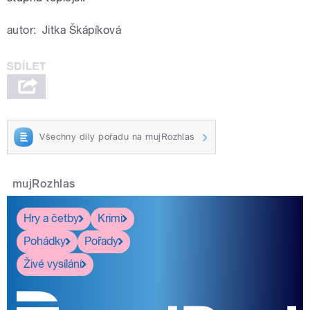
autor:
Jitka Škápíková
Všechny díly pořadu na mujRozhlas
mujRozhlas
Hry a četby
Krimi
Pohádky
Pořady
Živé vysílání