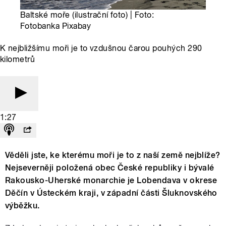
Baltské moře (ilustrační foto) | Foto:
Fotobanka Pixabay
K nejbližšímu moři je to vzdušnou čarou pouhých 290
kilometrů
1:27
Věděli jste, ke kterému moři je to z naší země nejblíže?
Nejseverněji položená obec České republiky i bývalé
Rakousko-Uherské monarchie je Lobendava v okrese
Děčín v Ústeckém kraji, v západní části Šluknovského
výběžku.