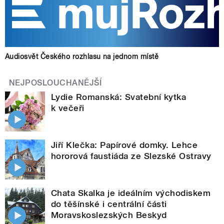
Audiosvět Českého rozhlasu na jednom místě
NEJPOSLOUCHANĚJŠÍ
Lydie Romanská: Svatební kytka
k večeři
Jiří Klečka: Papírové domky. Lehce
hororová faustiáda ze Slezské Ostravy
Chata Skalka je ideálním východiskem
do těšínské i centrální části
Moravskoslezských Beskyd