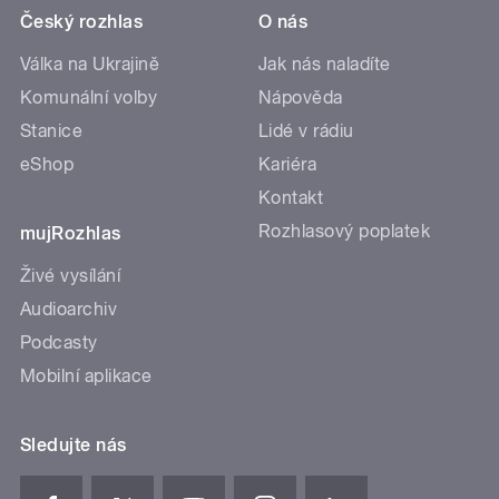
Český rozhlas
O nás
Válka na Ukrajině
Jak nás naladíte
Komunální volby
Nápověda
Stanice
Lidé v rádiu
eShop
Kariéra
Kontakt
Rozhlasový poplatek
mujRozhlas
Živé vysílání
Audioarchiv
Podcasty
Mobilní aplikace
Sledujte nás