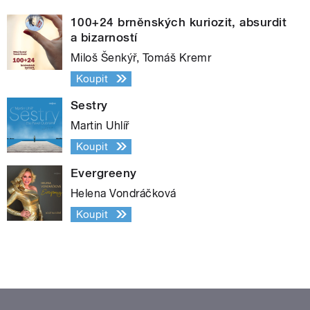
100+24 brněnských kuriozit, absurdit
a bizarností
Miloš Šenkýř, Tomáš Kremr
Koupit
Sestry
Martin Uhlíř
Koupit
Evergreeny
Helena Vondráčková
Koupit