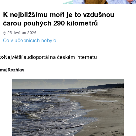
K nejbližšímu moři je to vzdušnou
čarou pouhých 290 kilometrů
25. květen 2026
Co v učebnicích nebylo
Největší audioportál na českém internetu