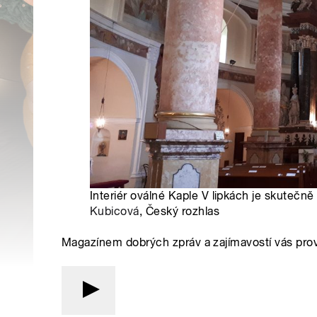
Interiér oválné Kaple V lipkách je skutečně
Kubicová
, Český rozhlas
Magazínem dobrých zpráv a zajímavostí vás pro