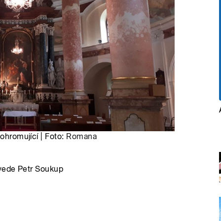
 ohromující | Foto:
Romana
vede Petr Soukup