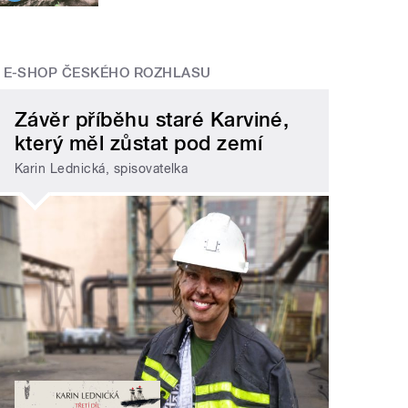
E-SHOP ČESKÉHO ROZHLASU
Závěr příběhu staré Karviné,
který měl zůstat pod zemí
Karin Lednická, spisovatelka