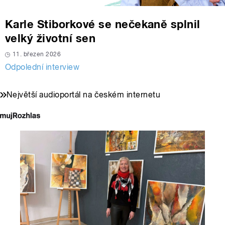
Karle Stiborkové se nečekaně splnil
velký životní sen
11. březen 2026
Odpolední interview
Největší audioportál na českém internetu