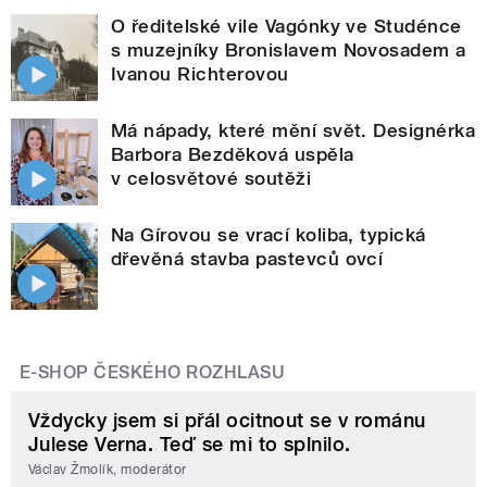
O ředitelské vile Vagónky ve Studénce
s muzejníky Bronislavem Novosadem a
Ivanou Richterovou
Má nápady, které mění svět. Designérka
Barbora Bezděková uspěla
v celosvětové soutěži
Na Gírovou se vrací koliba, typická
dřevěná stavba pastevců ovcí
E-SHOP ČESKÉHO ROZHLASU
Vždycky jsem si přál ocitnout se v románu
Julese Verna. Teď se mi to splnilo.
Václav Žmolík, moderátor