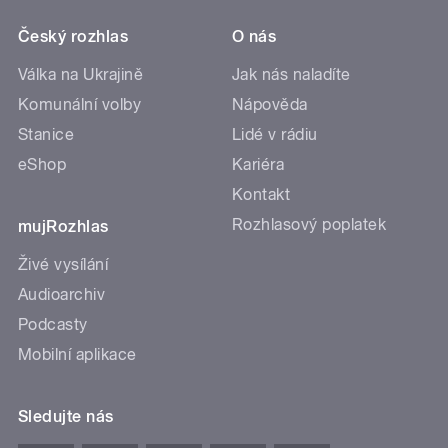
Český rozhlas
O nás
Válka na Ukrajině
Jak nás naladíte
Komunální volby
Nápověda
Stanice
Lidé v rádiu
eShop
Kariéra
Kontakt
Rozhlasový poplatek
mujRozhlas
Živé vysílání
Audioarchiv
Podcasty
Mobilní aplikace
Sledujte nás