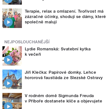
Terapie, relax a omlazení. Tvořivost má
zázračné účinky, shodují se dámy, které
společně malují
NEJPOSLOUCHANĚJŠÍ
Lydie Romanská: Svatební kytka
k večeři
Jiří Klečka: Papírové domky. Lehce
hororová faustiáda ze Slezské Ostravy
V rodném domě Sigmunda Freuda
v Příboře dostanete klíče a objevujete