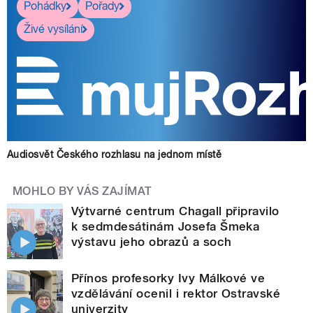
Pohádky
Pořady
Živé vysílání
Audiosvět Českého rozhlasu na jednom místě
MOHLO BY VÁS ZAJÍMAT
Výtvarné centrum Chagall připravilo
k sedmdesátinám Josefa Šmeka
výstavu jeho obrazů a soch
Přínos profesorky Ivy Málkové ve
vzdělávání ocenil i rektor Ostravské
univerzity