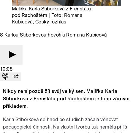
Malířka Karla Stiborková z Frenštátu
pod Radhoštěm | Foto:
Romana
Kubicová
, Český rozhlas
S Karlou Stiborkovou hovořila Romana Kubicová
10:08
Nikdy není pozdě žít svůj velký sen. Malířka Karla
Stiborková z Frenštátu pod Radhoštěm je toho zářným
příkladem.
Karla Stiborková se hned po studiích začala věnovat
pedagogické činnosti. Na vlastní tvorbu tak neměla příliš