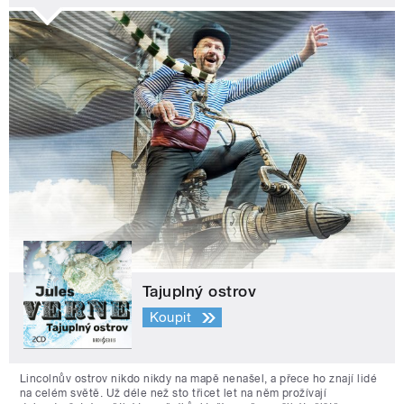
Tajuplný ostrov
Koupit
Lincolnův ostrov nikdo nikdy na mapě nenašel, a přece ho znají lidé
na celém světě. Už déle než sto třicet let na něm prožívají