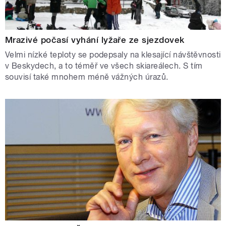
Mrazivé počasí vyhání lyžaře ze sjezdovek
Velmi nízké teploty se podepsaly na klesající návštěvnosti
v Beskydech, a to téměř ve všech skiareálech. S tím
souvisí také mnohem méně vážných úrazů.