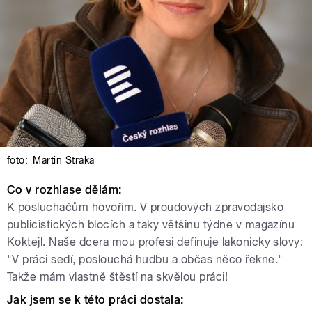
foto:
Martin Straka
Co v rozhlase dělám:
K posluchačům hovořím. V proudových zpravodajsko
publicistických blocích a taky většinu týdne v magazínu
Koktejl. Naše dcera mou profesi definuje lakonicky slovy:
"V práci sedí, poslouchá hudbu a občas něco řekne."
Takže mám vlastně štěstí na skvělou práci!
Jak jsem se k této práci dostala: