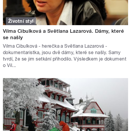
Životní styl
Vilma Cibulková a Světlana Lazarová. Dámy, které
se našly
Vilma Cibulková - herečka a Světlana Lazarová -
dokumentaristka, jsou dvě dámy, které se našly. Samy
tvrdí, že se jim setkání přihodilo. Výsledkem je dokument
o Vil...