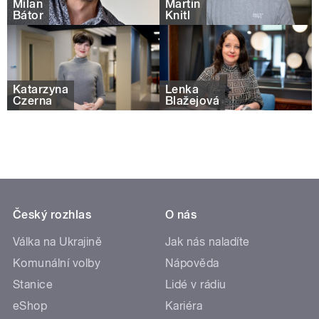
Milan
Martin
Bátor
Knitl
Katarzyna
Lenka
Czerna
Blažejová
Český rozhlas
O nás
Válka na Ukrajině
Jak nás naladíte
Komunální volby
Nápověda
Stanice
Lidé v rádiu
eShop
Kariéra