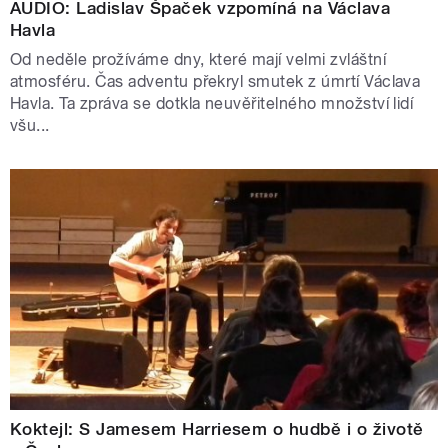
AUDIO: Ladislav Špaček vzpomíná na Václava
Havla
Od neděle prožíváme dny, které mají velmi zvláštní
atmosféru. Čas adventu překryl smutek z úmrtí Václava
Havla. Ta zpráva se dotkla neuvěřitelného množství lidí
všu...
Koktejl: S Jamesem Harriesem o hudbě i o životě