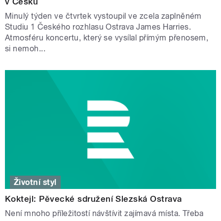
v Česku
Minulý týden ve čtvrtek vystoupil ve zcela zaplněném
Studiu 1 Českého rozhlasu Ostrava James Harries.
Atmosféru koncertu, který se vysílal přímým přenosem,
si nemoh...
Životní styl
Koktejl: Pěvecké sdružení Slezská Ostrava
Není mnoho příležitostí návštívit zajímavá místa. Třeba