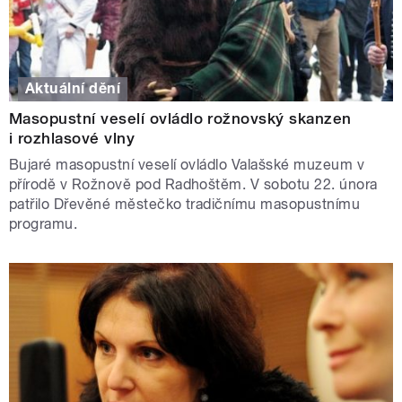
Aktuální dění
Masopustní veselí ovládlo rožnovský skanzen
i rozhlasové vlny
Bujaré masopustní veselí ovládlo Valašské muzeum v
přírodě v Rožnově pod Radhoštěm. V sobotu 22. února
patřilo Dřevěné městečko tradičnímu masopustnímu
programu.