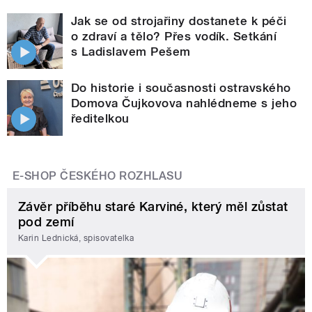
Jak se od strojařiny dostanete k péči
o zdraví a tělo? Přes vodík. Setkání
s Ladislavem Pešem
Do historie i současnosti ostravského
Domova Čujkovova nahlédneme s jeho
ředitelkou
E-SHOP ČESKÉHO ROZHLASU
Závěr příběhu staré Karviné, který měl zůstat
pod zemí
Karin Lednická, spisovatelka