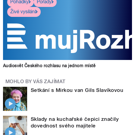
Pohádky
Pořady
Živé vysílání
Audiosvět Českého rozhlasu na jednom místě
MOHLO BY VÁS ZAJÍMAT
Setkání s Mirkou van Gils Slavíkovou
Sklady na kuchařské čepici značily
dovednost svého majitele