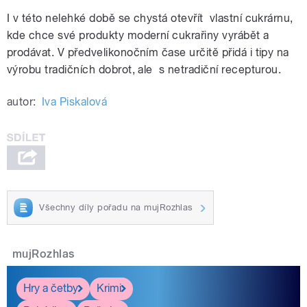
I v této nelehké době se chystá otevřít vlastní cukrárnu,
kde chce své produkty moderní cukrařiny vyrábět a
prodávat. V předvelikonočním čase určitě přidá i tipy na
výrobu tradičních dobrot, ale s netradiční recepturou.
autor:
Iva Piskalová
Všechny díly pořadu na mujRozhlas
mujRozhlas
Hry a četby
Krimi