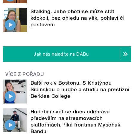
Stalking. Jeho obětí se může stát
kdokoli, bez ohledu na věk, pohlaví či
postavení
Jak nás naladíte na DABu
VÍCE Z POŘADU
Další rok v Bostonu. S Kristýnou
Sibinskou o hudbě a studiu na prestižní
Berklee College
Hudební svět se dnes odehrává
především na streamovacích
platformách, říká frontman Myschak
Bandu