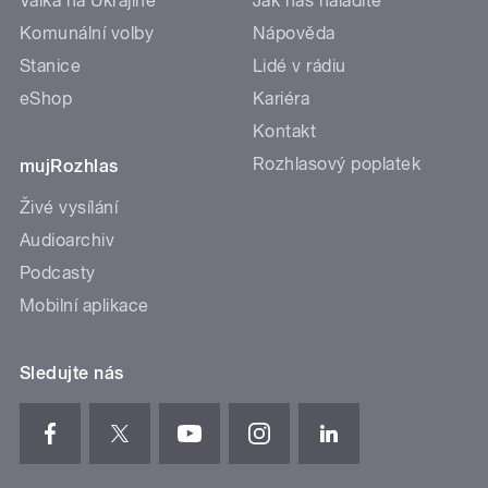
Válka na Ukrajině
Jak nás naladíte
Komunální volby
Nápověda
Stanice
Lidé v rádiu
eShop
Kariéra
Kontakt
Rozhlasový poplatek
mujRozhlas
Živé vysílání
Audioarchiv
Podcasty
Mobilní aplikace
Sledujte nás