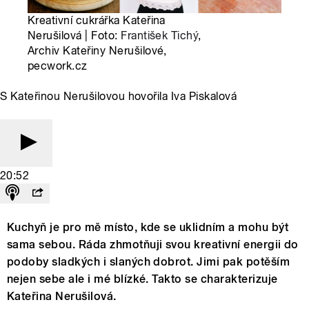
Kreativní cukrářka Kateřina
Nerušilová | Foto:
František Tichý
,
Archiv Kateřiny Nerušilové,
pecwork.cz
S Kateřinou Nerušilovou hovořila Iva Piskalová
20:52
Kuchyň je pro mě místo, kde se uklidním a mohu být
sama sebou. Ráda zhmotňuji svou kreativní energii do
podoby sladkých i slaných dobrot. Jimi pak potěším
nejen sebe ale i mé blízké. Takto se charakterizuje
Kateřina Nerušilová.