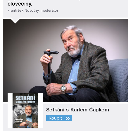
člověčiny.
František Novotný, moderátor
Setkání s Karlem Čapkem
Koupit