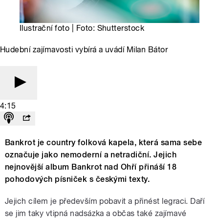
Ilustrační foto | Foto: Shutterstock
Hudební zajímavosti vybírá a uvádí Milan Bátor
4:15
Bankrot je country folková kapela, která sama sebe
označuje jako nemoderní a netradiční. Jejich
nejnovější album Bankrot nad Ohří přináší 18
pohodových písniček s českými texty.
Jejich cílem je především pobavit a přinést legraci. Daří
se jim taky vtipná nadsázka a občas také zajímavé