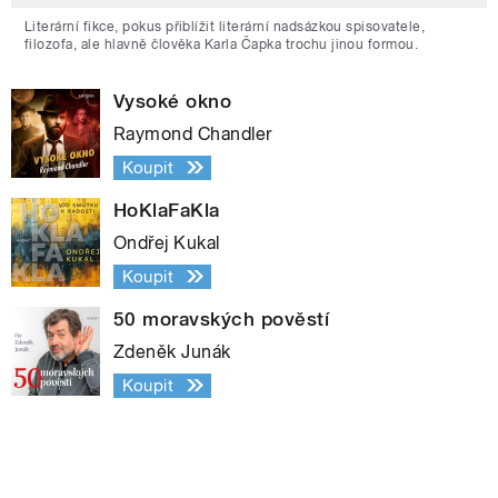
Literární fikce, pokus přiblížit literární nadsázkou spisovatele,
filozofa, ale hlavně člověka Karla Čapka trochu jinou formou.
Vysoké okno
Raymond Chandler
Koupit
HoKlaFaKla
Ondřej Kukal
Koupit
50 moravských pověstí
Zdeněk Junák
Koupit