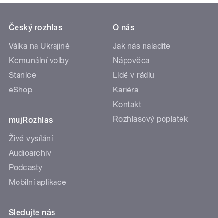
Český rozhlas
O nás
Válka na Ukrajině
Jak nás naladíte
Komunální volby
Nápověda
Stanice
Lidé v rádiu
eShop
Kariéra
Kontakt
Rozhlasový poplatek
mujRozhlas
Živé vysílání
Audioarchiv
Podcasty
Mobilní aplikace
Sledujte nás