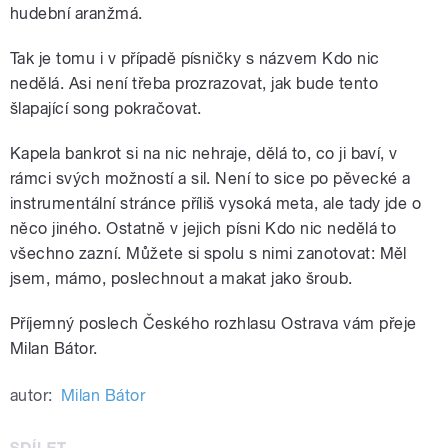
hudební aranžmá.
Tak je tomu i v případě písničky s názvem Kdo nic
nedělá. Asi není třeba prozrazovat, jak bude tento
šlapající song pokračovat.
Kapela bankrot si na nic nehraje, dělá to, co ji baví, v
rámci svých možností a sil. Není to sice po pěvecké a
instrumentální stránce příliš vysoká meta, ale tady jde o
něco jiného. Ostatně v jejich písni Kdo nic nedělá to
všechno zazní. Můžete si spolu s nimi zanotovat: Měl
jsem, mámo, poslechnout a makat jako šroub.
Příjemný poslech Českého rozhlasu Ostrava vám přeje
Milan Bátor.
autor:
Milan Bátor