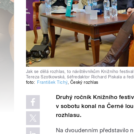
Jak se dělá rozhlas, to návštěvníkům Knižního festiva
Tereza Szotkowská, šéfredaktor Richard Piskala a řed
foto:
František Tichý
,
Český rozhlas
Druhý ročník Knižního festiv
v sobotu konal na Černé lo
rozhlasu.
Na dvoudenním představilo no