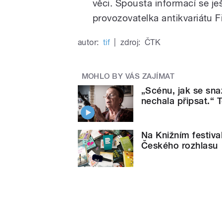
věci. Spousta informací se je
provozovatelka antikvariátu F
autor:
tif
|
zdroj:
ČTK
MOHLO BY VÁS ZAJÍMAT
„Scénu, jak se sna
nechala připsat.“ 
Na Knižním festiva
Českého rozhlasu