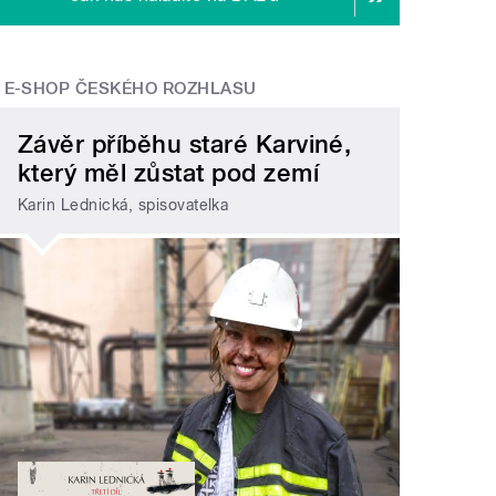
E-SHOP ČESKÉHO ROZHLASU
Závěr příběhu staré Karviné,
který měl zůstat pod zemí
Karin Lednická, spisovatelka