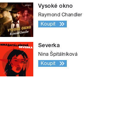
Vysoké okno
Raymond Chandler
Koupit
Severka
Nina Špitálníková
Koupit