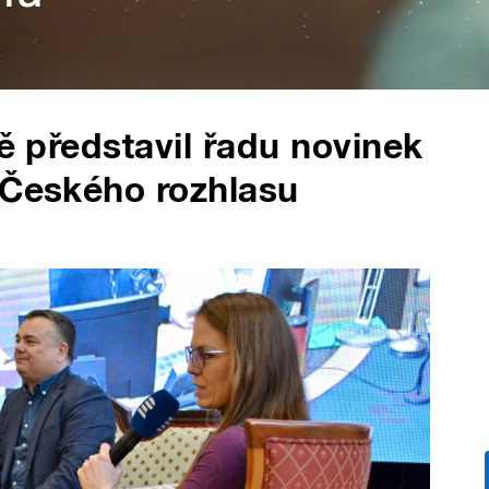
vě představil řadu novinek
 Českého rozhlasu