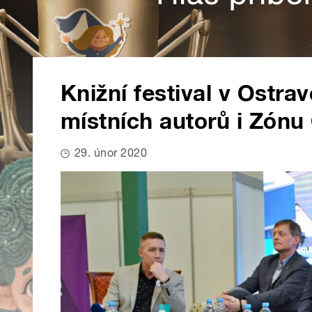
Knižní festival v Ostra
místních autorů i Zónu
29. únor 2020