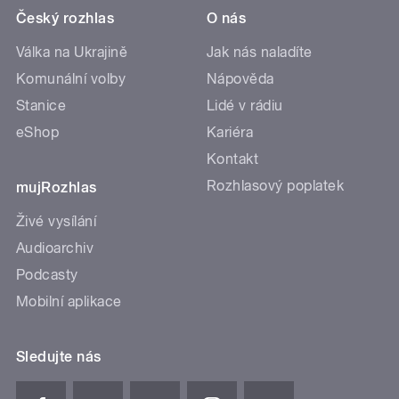
Český rozhlas
O nás
Válka na Ukrajině
Jak nás naladíte
Komunální volby
Nápověda
Stanice
Lidé v rádiu
eShop
Kariéra
Kontakt
Rozhlasový poplatek
mujRozhlas
Živé vysílání
Audioarchiv
Podcasty
Mobilní aplikace
Sledujte nás