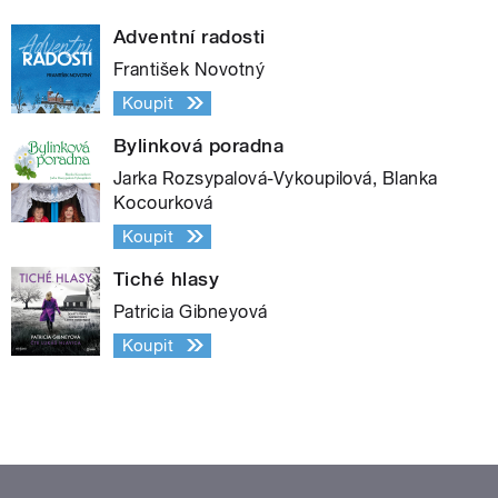
Adventní radosti
František Novotný
Koupit
Bylinková poradna
Jarka Rozsypalová-Vykoupilová, Blanka
Kocourková
Koupit
Tiché hlasy
Patricia Gibneyová
Koupit