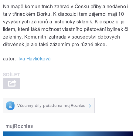
Na mapě komunitních zahrad v Česku přibyla nedávno i
ta v třineckém Borku. K dispozici tam zájemci mají 10
vyvýšených záhonů a historický skleník. K dispozici je
lidem, které láká možnost vlastního pěstování bylinek či
zeleniny. Komunitní zahrada v sousedství dobových
dřevěnek je ale také zázemím pro různé akce.
autor:
Iva Havlíčková
Všechny díly pořadu na mujRozhlas
mujRozhlas