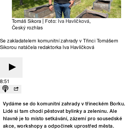
Tomáš Sikora | Foto:
Iva Havlíčková
,
Český rozhlas
Se zakladatelem komunitní zahrady v Třinci Tomášem
Sikorou natáčela redaktorka Iva Havlíčková
8:51
Vydáme se do komunitní zahrady v třineckém Borku.
Lidé si tam chodí pěstovat bylinky a zeleninu. Ale
hlavně je to místo setkávání, zázemí pro sousedské
akce, workshopy a odpočinek uprostřed města.