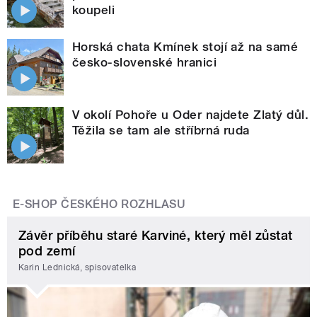
koupeli
Horská chata Kmínek stojí až na samé
česko-slovenské hranici
V okolí Pohoře u Oder najdete Zlatý důl.
Těžila se tam ale stříbrná ruda
E-SHOP ČESKÉHO ROZHLASU
Závěr příběhu staré Karviné, který měl zůstat
pod zemí
Karin Lednická, spisovatelka