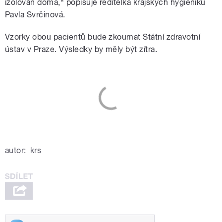
izolován doma,“ popisuje ředitelka krajských hygieniků
Pavla Svrčinová.
Vzorky obou pacientů bude zkoumat Státní zdravotní
ústav v Praze. Výsledky by měly být zítra.
autor:
krs