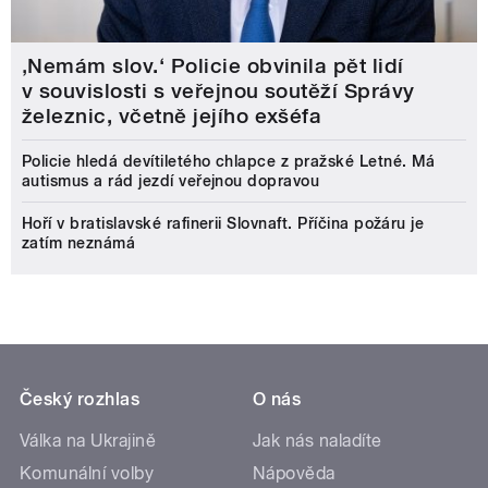
‚Nemám slov.‘ Policie obvinila pět lidí
v souvislosti s veřejnou soutěží Správy
železnic, včetně jejího exšéfa
Policie hledá devítiletého chlapce z pražské Letné. Má
autismus a rád jezdí veřejnou dopravou
Hoří v bratislavské rafinerii Slovnaft. Příčina požáru je
zatím neznámá
Český rozhlas
O nás
Válka na Ukrajině
Jak nás naladíte
Komunální volby
Nápověda