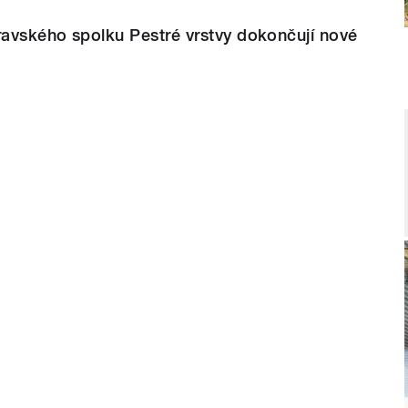
ravského spolku Pestré vrstvy dokončují nové