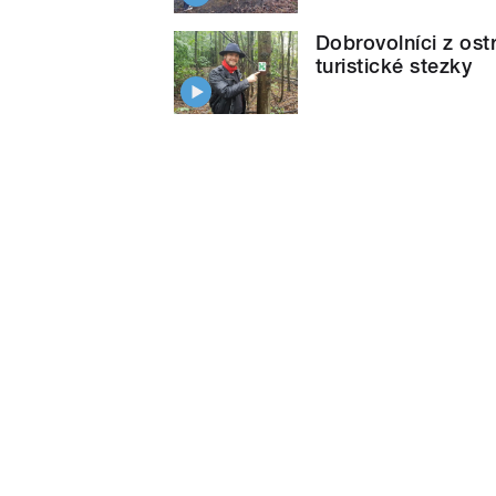
Dobrovolníci z ost
turistické stezky