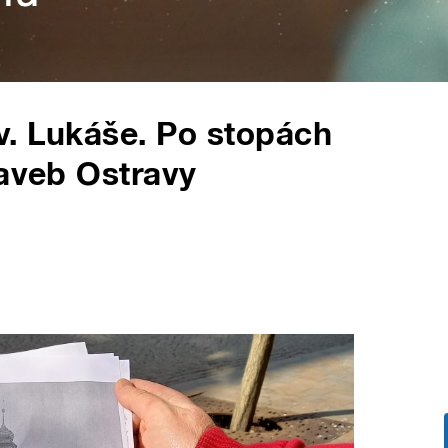
 sv. Lukáše. Po stopách
taveb Ostravy