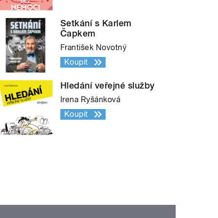
Setkání s Karlem
Čapkem
František Novotný
Koupit
Hledání veřejné služby
Irena Ryšánková
Koupit