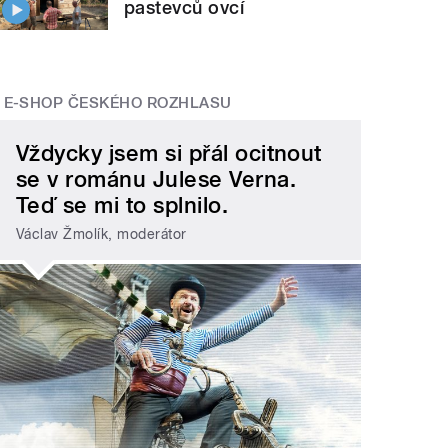
pastevců ovcí
E-SHOP ČESKÉHO ROZHLASU
Vždycky jsem si přál ocitnout
se v románu Julese Verna.
Teď se mi to splnilo.
Václav Žmolík, moderátor