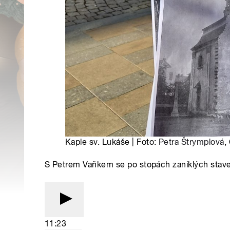
Kaple sv. Lukáše | Foto:
Petra Štrymplová
,
S Petrem Vaňkem se po stopách zaniklých stave
11:23