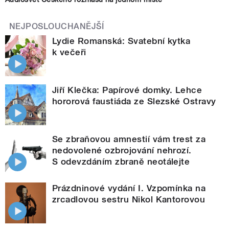
NEJPOSLOUCHANĚJŠÍ
Lydie Romanská: Svatební kytka
k večeři
Jiří Klečka: Papírové domky. Lehce
hororová faustiáda ze Slezské Ostravy
Se zbraňovou amnestií vám trest za
nedovolené ozbrojování nehrozí.
S odevzdáním zbraně neotálejte
Prázdninové vydání I. Vzpomínka na
zrcadlovou sestru Nikol Kantorovou