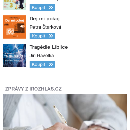
Koupit
Dej mi pokoj
Petra Štarková
Koupit
Tragédie Liblice
Jiří Havelka
Koupit
ZPRÁVY Z IROZHLAS.CZ