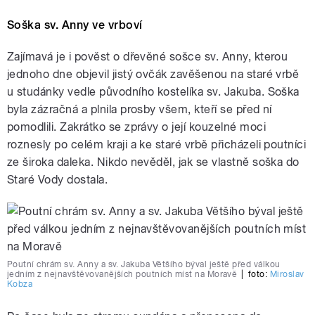
Soška sv. Anny ve vrboví
Zajímavá je i pověst o dřevěné sošce sv. Anny, kterou
jednoho dne objevil jistý ovčák zavěšenou na staré vrbě
u studánky vedle původního kostelíka sv. Jakuba. Soška
byla zázračná a plnila prosby všem, kteří se před ní
pomodlili. Zakrátko se zprávy o její kouzelné moci
roznesly po celém kraji a ke staré vrbě přicházeli poutníci
ze široka daleka. Nikdo nevěděl, jak se vlastně soška do
Staré Vody dostala.
Poutní chrám sv. Anny a sv. Jakuba Většího býval ještě před válkou
jedním z nejnavštěvovanějších poutních míst na Moravě
|
foto:
Miroslav
Kobza