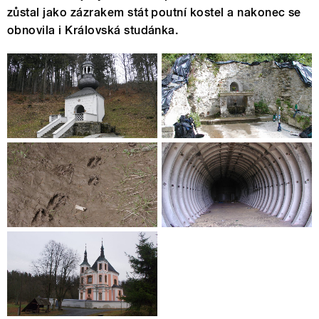
zůstal jako zázrakem stát poutní kostel a nakonec se
obnovila i Královská studánka.