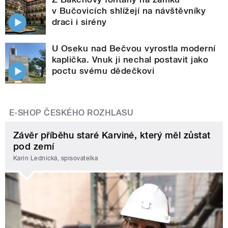
v Bučovicích shlížejí na návštěvníky
draci i sirény
U Oseku nad Bečvou vyrostla moderní
kaplička. Vnuk ji nechal postavit jako
poctu svému dědečkovi
E-SHOP ČESKÉHO ROZHLASU
Závěr příběhu staré Karviné, který měl zůstat
pod zemí
Karin Lednická, spisovatelka