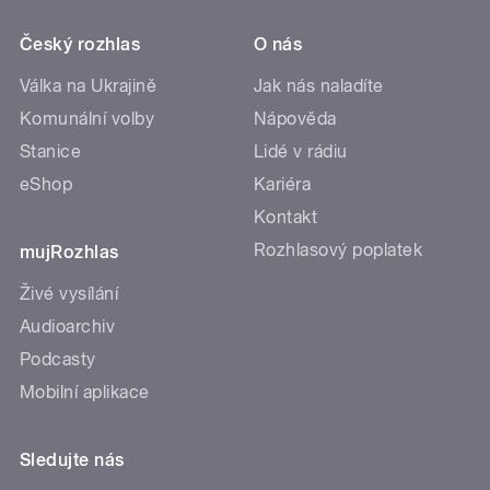
Český rozhlas
O nás
Válka na Ukrajině
Jak nás naladíte
Komunální volby
Nápověda
Stanice
Lidé v rádiu
eShop
Kariéra
Kontakt
Rozhlasový poplatek
mujRozhlas
Živé vysílání
Audioarchiv
Podcasty
Mobilní aplikace
Sledujte nás