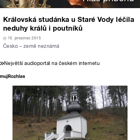
Královská studánka u Staré Vody léčila
neduhy králů i poutníků
15. prosinec 2015
Česko – země neznámá
Největší audioportál na českém internetu