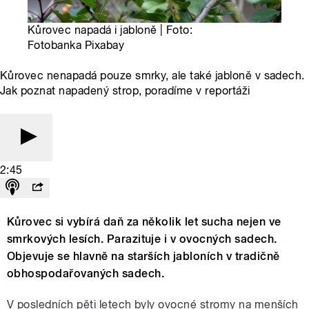
Kůrovec napadá i jabloně | Foto:
Fotobanka Pixabay
Kůrovec nenapadá pouze smrky, ale také jabloně v sadech.
Jak poznat napadený strop, poradíme v reportáži
2:45
Kůrovec si vybírá daň za několik let sucha nejen ve
smrkových lesích. Parazituje i v ovocných sadech.
Objevuje se hlavně na starších jabloních v tradičně
obhospodařovaných sadech.
V posledních pěti letech byly ovocné stromy na menších