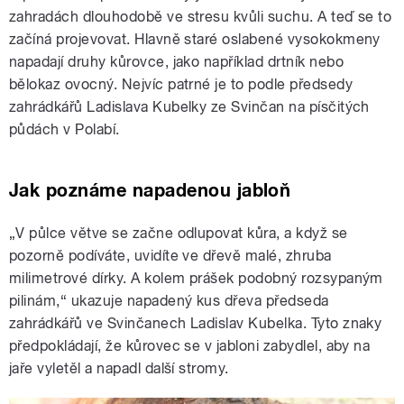
zahradách dlouhodobě ve stresu kvůli suchu. A teď se to
začíná projevovat. Hlavně staré oslabené vysokokmeny
napadají druhy kůrovce, jako například drtník nebo
bělokaz ovocný. Nejvíc patrné je to podle předsedy
zahrádkářů Ladislava Kubelky ze Svinčan na písčitých
půdách v Polabí.
Jak poznáme napadenou jabloň
„V půlce větve se začne odlupovat kůra, a když se
pozorně podíváte, uvidíte ve dřevě malé, zhruba
milimetrové dírky. A kolem prášek podobný rozsypaným
pilinám,“ ukazuje napadený kus dřeva předseda
zahrádkářů ve Svinčanech Ladislav Kubelka. Tyto znaky
předpokládají, že kůrovec se v jabloni zabydlel, aby na
jaře vyletěl a napadl další stromy.