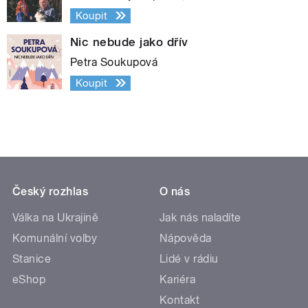
Koupit
Nic nebude jako dřív
Petra Soukupová
Koupit
Český rozhlas
O nás
Válka na Ukrajině
Jak nás naladíte
Komunální volby
Nápověda
Stanice
Lidé v rádiu
eShop
Kariéra
Kontakt