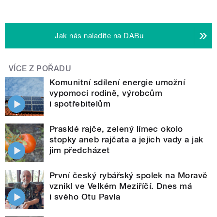
Jak nás naladíte na DABu
VÍCE Z POŘADU
Komunitní sdílení energie umožní
vypomoci rodině, výrobcům
i spotřebitelům
Prasklé rajče, zelený límec okolo
stopky aneb rajčata a jejich vady a jak
jim předcházet
První český rybářský spolek na Moravě
vznikl ve Velkém Meziříčí. Dnes má
i svého Otu Pavla