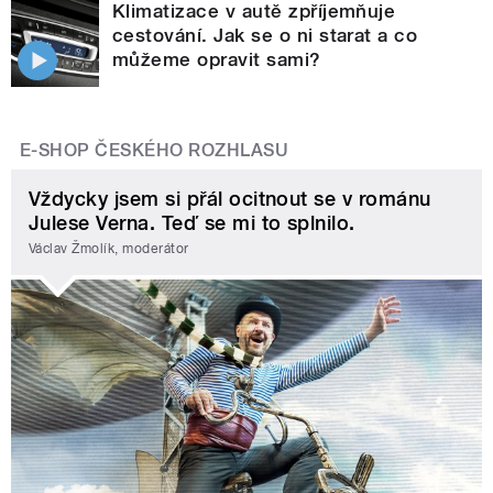
Klimatizace v autě zpříjemňuje
cestování. Jak se o ni starat a co
můžeme opravit sami?
E-SHOP ČESKÉHO ROZHLASU
Vždycky jsem si přál ocitnout se v románu
Julese Verna. Teď se mi to splnilo.
Václav Žmolík, moderátor