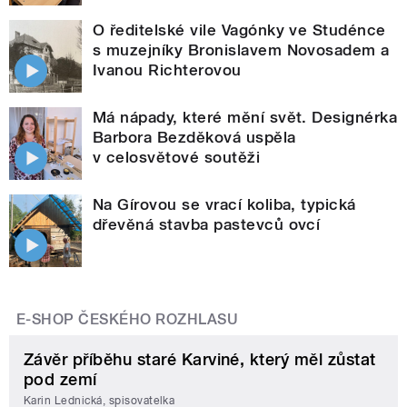
O ředitelské vile Vagónky ve Studénce
s muzejníky Bronislavem Novosadem a
Ivanou Richterovou
Má nápady, které mění svět. Designérka
Barbora Bezděková uspěla
v celosvětové soutěži
Na Gírovou se vrací koliba, typická
dřevěná stavba pastevců ovcí
E-SHOP ČESKÉHO ROZHLASU
Závěr příběhu staré Karviné, který měl zůstat
pod zemí
Karin Lednická, spisovatelka