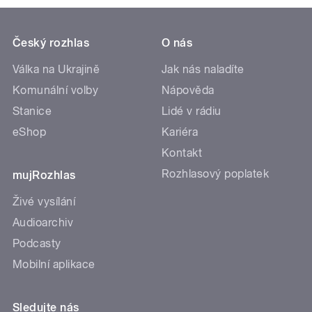
Český rozhlas
O nás
Válka na Ukrajině
Jak nás naladíte
Komunální volby
Nápověda
Stanice
Lidé v rádiu
eShop
Kariéra
Kontakt
Rozhlasový poplatek
mujRozhlas
Živé vysílání
Audioarchiv
Podcasty
Mobilní aplikace
Sledujte nás