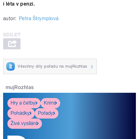
i léta v penzi.
autor:
Petra Štrymplová
Všechny díly pořadu na mujRozhlas
mujRozhlas
Hry a četby
Krimi
Pohádky
Pořady
Živé vysílání