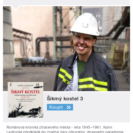
Šikmý kostel 3
Koupit
Románová kronika ztraceného města - léta 1945–1961. Karin
Lednická předkládá do značné míry převratný, dosavadní paradigma