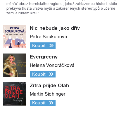
měnící obraz hornického regionu, jehož zahlazenou historii stále
překrývá tlustá vrstva mýtů a zakořeněných stereotypů o „černé
zemi a rudém kraji“.
Nic nebude jako dřív
Petra Soukupová
Koupit
Evergreeny
Helena Vondráčková
Koupit
Zítra přijde Olah
Martin Sichinger
Koupit